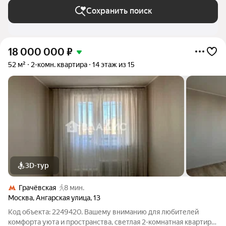
Сохранить поиск
18 000 000
₽
52 м²
2-комн. квартира
14 этаж из 15
3D-тур
Грачёвская
8 мин.
Москва
,
Ангарская улица
,
13
Код объекта: 2249420. Вашему вниманию для любителей
комфорта уюта и пространства, светлая 2-комнатная квартира