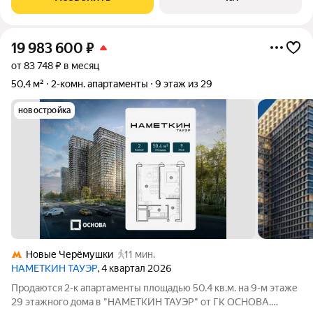
19 983 600
₽
от 83 748 ₽ в месяц
50,4 м²
2-комн. апартаменты
9 этаж из 29
новостройка
Новые Черёмушки
11 мин.
НАМЕТКИН ТАУЭР
, 4 квартал 2026
Продаются 2-к апартаменты площадью 50.4 кв.м. на 9-м этаже
29 этажного дома в "НАМЕТКИН ТАУЭР" от ГК ОСНОВА.