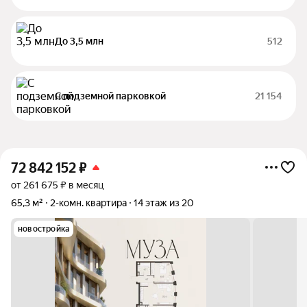
До 3,5 млн
512
С подземной парковкой
21 154
72 842 152
₽
от 261 675 ₽ в месяц
65,3 м²
2-комн. квартира
14 этаж из 20
новостройка