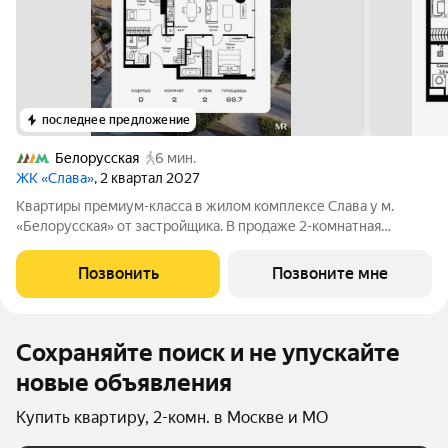
последнее предложение
Белорусская
6 мин.
ЖК «Слава»
, 2 квартал 2027
Квартиры премиум-класса в жилом комплексе Слава у м.
«Белорусская» от застройщика. В продаже 2-комнатная
квартира площадью 66.70 м на 2-м этаже 34 этажного дома.
Новый современный жилой комплекс премиум-класса Слава
Позвонить
Позвоните мне
расположен в той части центра, где
Сохраняйте поиск и не упускайте
новые объявления
Купить квартиру, 2-комн. в Москве и МО