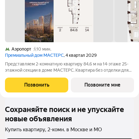
Аэропорт
10 мин.
Премиальный дом МАСТЕРС
, 4 квартал 2029
Представляем 2-комнатную квартиру 84,6 м на 14-этаже 25-
этажной секции в доме МАСТЕРС. Квартира без отделки для
реализации индивидуального дизайн-проекта. Скидка 10% в
июле! Подробности в офисе отдела продаж. - Гардеробная -
Позвонить
Позвоните мне
Виды на Москва-Сити, ВЭБ
Сохраняйте поиск и не упускайте
новые объявления
Купить квартиру, 2-комн. в Москве и МО