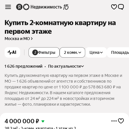
Купить 2-комнатную квартиру на
первом этаже
Москва и МО
AI
Фильтры
2 комн.
Цена
Площадь
2
1 626 предложений
•
по актуальности
Купить двухкомнатную квартиру на первом этаже в Москве и
МО — 1 626 объявлений от агентств и собственников по
продаже квартир по цене от 1 100 000 ₽ до 578 863 680 ₽ на
Яндекс Недвижимости. В нашем каталоге предложения
площадью от 24 м² до 224 м² в новостройках и вторичном
жилье — фото, планировки и характеристики.
4 000 000
₽
38,3 м²
2-комн. квартира
1 этаж из 2