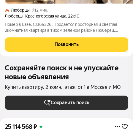
Люберцы
12 мин.
Люберцы
,
Красногорская улица
,
22к10
Номер в базе: 13365226. Продаётся просторная и светлая
2комнатная квартира в тихом зелёном районе Люберец.
Квартира полностью готова к проживанию: выполнен
качественный ремонт с продуманной перепланировкой,
Позвонить
остаётся мебель можно заехать сразу без
Сохраняйте поиск и не упускайте
новые объявления
Купить квартиру, 2-комн., этаж: от 1 в Москве и МО
Сохранить поиск
25 114 568
₽