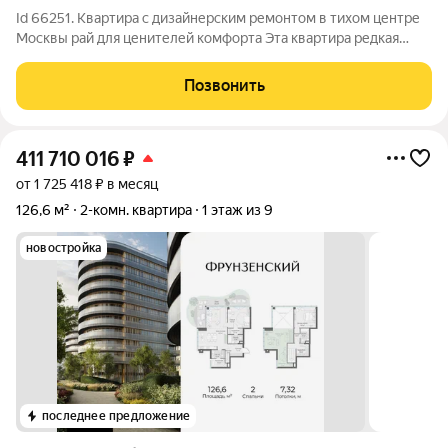
Id 66251. Квартира с дизайнерским ремонтом в тихом центре
Москвы рай для ценителей комфорта Эта квартира редкая
возможность поселиться в знаменитом районе
Мосфильмовской улицы, где сочетаются историческая
Позвонить
архитектура сталинской застройки и
411 710 016
₽
от 1 725 418 ₽ в месяц
126,6 м²
2-комн. квартира
1 этаж из 9
новостройка
последнее предложение