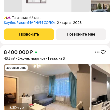
Таганская
8 мин.
Клубный дом «МАГНУМ СОЛО»
, 2 квартал 2028
Позвонить
Позвоните мне
8 400 000
₽
43,3 м²
2-комн. квартира
1 этаж из 3
хорошая цена
3D-тур