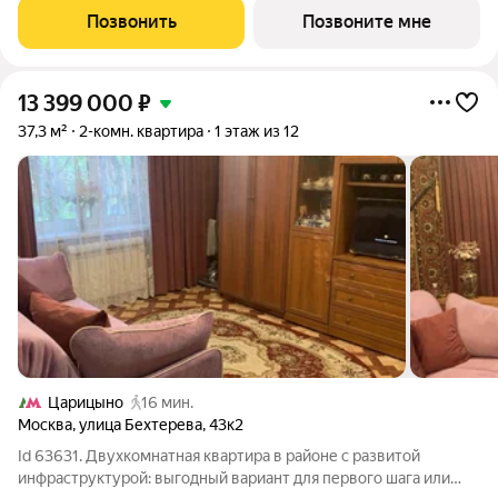
стандартам Веспер с
Позвонить
Позвоните мне
13 399 000
₽
37,3 м²
2-комн. квартира
1 этаж из 12
Царицыно
16 мин.
Москва
,
улица Бехтерева
,
43к2
Id 63631. Двухкомнатная квартира в районе с развитой
инфраструктурой: выгодный вариант для первого шага или