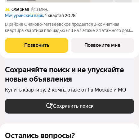
Озёрная
13 мин.
Мичуринский парк
, 1 квартал 2028
В районе Очаково-Матвеевское продаётся 2-комнатная
квартира квартира площадью 61.1 на 1 этаже 24 этажного дома
(корпус, секция) в проекте ПИК «Мичуринский парк». Удобное
расположение 7 минут пешком до станции метро «Озёрная». 3
Позвонить
Позвоните мне
минуты на автомобиле
Сохраняйте поиск и не упускайте
новые объявления
Купить квартиру, 2-комн., этаж: от 1 в Москве и МО
Сохранить поиск
Остались вопросы?