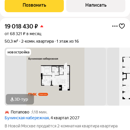
проведена разводка отопления, электрики. Закрытая
Позвонить
Написать
придомовая территория с детской
19 018 430
₽
от 68 321 ₽ в месяц
50,3 м²
2-комн. квартира
1 этаж из 16
новостройка
3D-тур
Потапово
18 мин.
Бунинская набережная
, 4 квартал 2027
В Новой Москве продаётся 2-комнатная квартира квартира