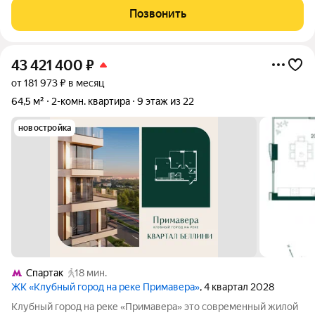
Квартира расположена в корпусе, который
Позвонить
43 421 400
₽
от 181 973 ₽ в месяц
64,5 м²
2-комн. квартира
9 этаж из 22
новостройка
Спартак
18 мин.
ЖК «Клубный город на реке Примавера»
, 4 квартал 2028
Клубный город на реке «Примавера» это современный жилой