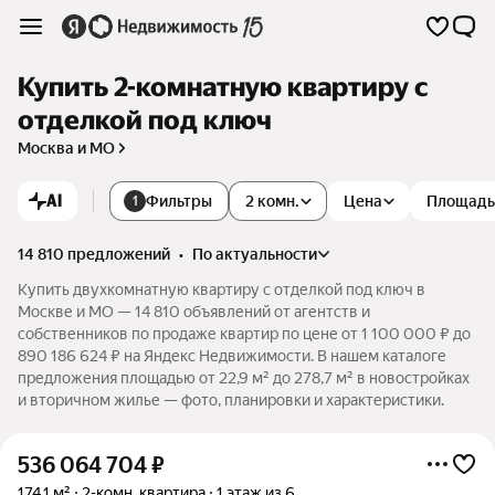
Купить 2-комнатную квартиру с
отделкой под ключ
Москва и МО
AI
Фильтры
2 комн.
Цена
Площадь
1
14 810 предложений
•
по актуальности
Купить двухкомнатную квартиру с отделкой под ключ в
Москве и МО — 14 810 объявлений от агентств и
собственников по продаже квартир по цене от 1 100 000 ₽ до
890 186 624 ₽ на Яндекс Недвижимости. В нашем каталоге
предложения площадью от 22,9 м² до 278,7 м² в новостройках
и вторичном жилье — фото, планировки и характеристики.
536 064 704
₽
174,1 м²
2-комн. квартира
1 этаж из 6