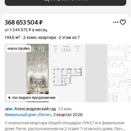
368 653 504
₽
от 1 544 975 ₽ в месяц
144,6 м²
2-комн. квартира
2 этаж из 7
новостройка
последнее предложение
Александровский сад
3 мин.
Фамильный дом «Люче»
, 3 квартал 2026
2-комнатная квартира общей площадью 144.57 м в фамильном
доме Люче, расположенная на 2 этаже 7-этажного дома. Люче