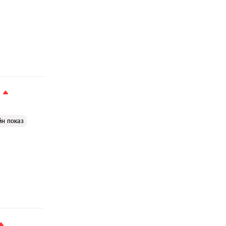
йн показ