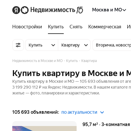
Москва и МО
Новостройки
Купить
Снять
Коммерческая
И
Купить
Квартиру
Вторичка, новост
Недвижимость в Москве и МО
Купить
Квартира
Купить квартиру в Москве и 
Купить квартиру в Москве и МО — 105 693 объявления от аге
3 199 290 112 ₽ на Яндекс Недвижимости. В нашем каталоге п
жилье — фото, планировки и характеристики.
105 693 объявлений:
по актуальности
95,7 м² · 3-комнатна