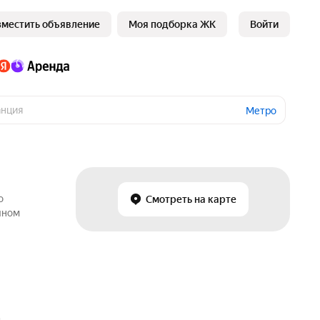
зместить объявление
Моя подборка ЖК
Войти
Метро
о
Смотреть на карте
чном