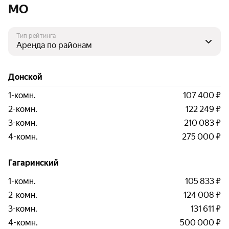
МО
Тип рейтинга
Донской
1-комн.
107 400 ₽
2-комн.
122 249 ₽
3-комн.
210 083 ₽
4-комн.
275 000 ₽
Гагаринский
1-комн.
105 833 ₽
2-комн.
124 008 ₽
3-комн.
131 611 ₽
4-комн.
500 000 ₽