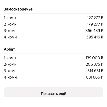
Замоскворечье
1-комн.
127 277 ₽
2-комн.
179 277 ₽
3-комн.
366 439 ₽
4-комн.
595 416 ₽
Арбат
1-комн.
139 000 ₽
2-комн.
206 375 ₽
3-комн.
314 631 ₽
4-комн.
831 666 ₽
Показать ещё