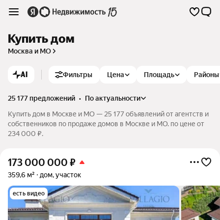
Купить дом
Москва и МО
AI
Фильтры
Цена
Площадь
Районы
25 177 предложений
•
по актуальности
Купить дом в Москве и МО — 25 177 объявлений от агентств и
собственников по продаже домов в Москве и МО. по цене от
234 000 ₽.
173 000 000
₽
359,6 м²
дом, участок
есть видео