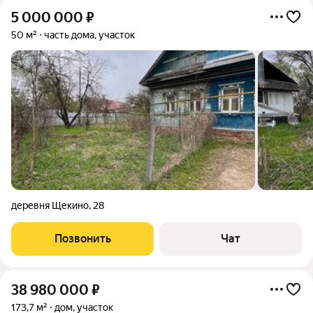
5 000 000
₽
50 м²
часть дома, участок
деревня Щекино
,
28
Позвонить
Чат
38 980 000
₽
173,7 м²
дом, участок