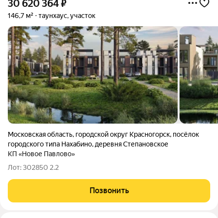
30 620 364
₽
146,7 м²
таунхаус, участок
Московская область
,
городской округ Красногорск
,
посёлок
городского типа Нахабино
,
деревня Степановское
КП «Новое Павлово»
Лот: 302850 2.2
Позвонить