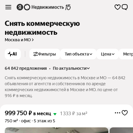
Снять коммерческую
недвижимость
Москва и МО
AI
Фильтры
Тип объекта
Цена
Мет
64 842 предложения
•
по актуальности
Снять коммерческую недвижимость в Москве и МО — 64 842
объявления от агентств и собственников по аренде
коммерческих недвижимостей в Москве и МО. по цене от
916 ₽ в месяц.
999 750
₽
в месяц
1 333 ₽ за м²
750 м²
офис
5 этаж из 5