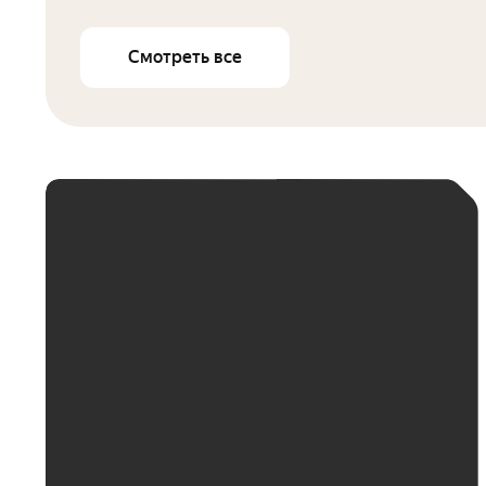
Смотреть все
ЕЖЕМЕСЯЧНЫЙ
ПЛАТЁЖ
До 30 тыс. ₽
До 50 тыс. ₽