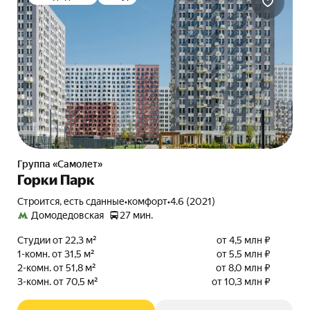
Группа «Самолет»
Горки Парк
Строится, есть сданные
•
комфорт
•
4.6 (2021)
Домодедовская
27 мин.
Студии от 22,3 м²
от 4,5 млн ₽
1-комн. от 31,5 м²
от 5,5 млн ₽
2-комн. от 51,8 м²
от 8,0 млн ₽
3-комн. от 70,5 м²
от 10,3 млн ₽