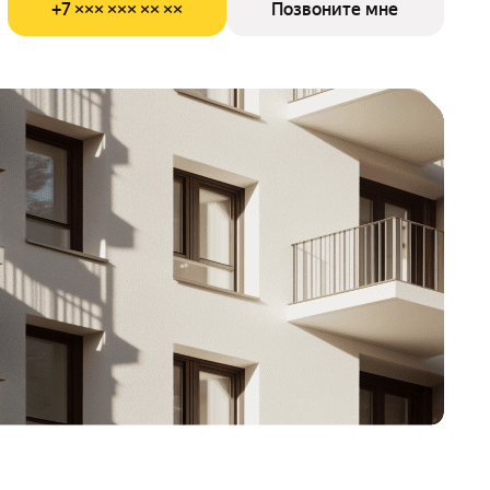
+7 ××× ××× ×× ××
Позвоните мне