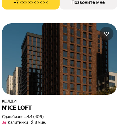
+7 ××× ××× ×× ××
Позвоните мне
КОЛДИ
N’ICE LOFT
Сдан
•
бизнес
•
4.4 (409)
Калитники
8 мин.