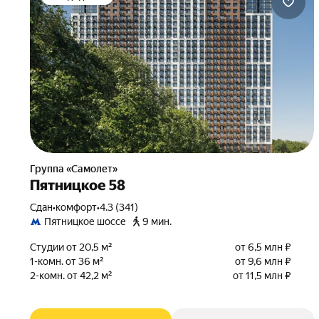
Группа «Самолет»
Пятницкое 58
Сдан
•
комфорт
•
4.3 (341)
Пятницкое шоссе
9 мин.
Студии от 20,5 м²
от 6,5 млн ₽
1-комн. от 36 м²
от 9,6 млн ₽
2-комн. от 42,2 м²
от 11,5 млн ₽