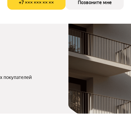
+7 ××× ××× ×× ××
Позвоните мне
х покупателей