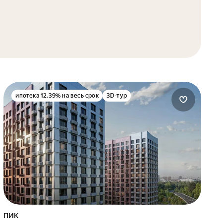
ипотека 12.39% на весь срок
3D-тур
ПИК