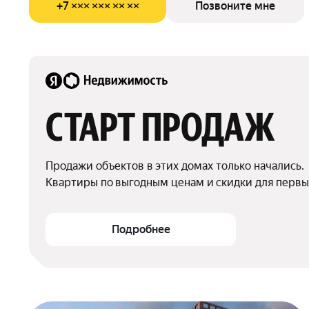
+7 ××× ××× ×× ××
Позвоните мне
СТАРТ ПРОДАЖ
Продажи объектов в этих домах только начались.

Квартиры по выгодным ценам и скидки для первы
Подробнее