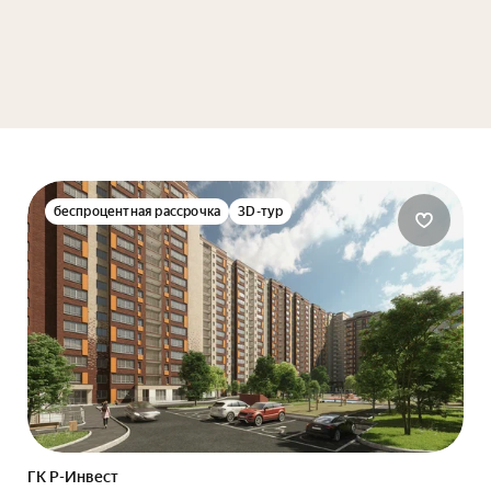
беспроцентная рассрочка
3D-тур
ГК Р-Инвест