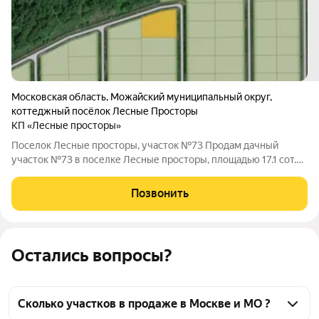
Московская область
,
Можайский муниципальный округ
,
коттеджный посёлок Лесные Просторы
КП «Лесные просторы»
Поселок Лесные просторы, участок №73 Продам дачный
участок №73 в поселке Лесные просторы, площадью 17.1 сот.
Поселок находится на расстоянии 110 км от МКАД, Минское
шоссе. По границе участка подключены следующие
Позвонить
коммуникации: электричество, интернет.
Остались вопросы?
Сколько участков в продаже в Москве и МО ?