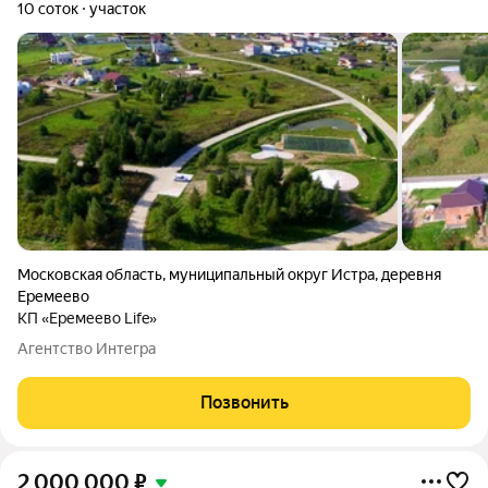
10 соток
участок
Московская область
,
муниципальный округ Истра
,
деревня
Еремеево
КП «Еремеево Life»
Агентство Интегра
Позвонить
2 000 000
₽