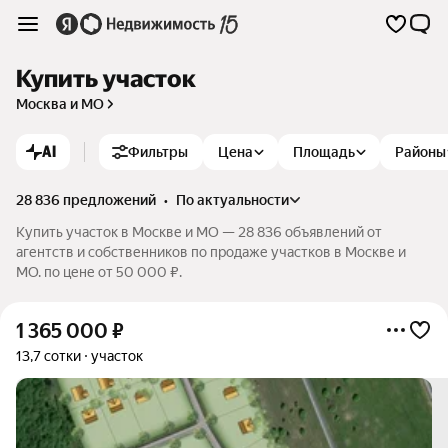
Купить участок
Москва и МО
AI
Фильтры
Цена
Площадь
Районы
28 836 предложений
•
по актуальности
Купить участок в Москве и МО — 28 836 объявлений от
агентств и собственников по продаже участков в Москве и
МО. по цене от 50 000 ₽.
1 365 000
₽
13,7 сотки
участок