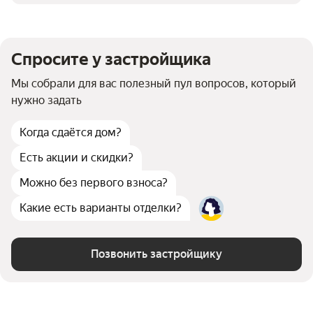
Число апартаментов
4 260
Кладовые
есть
Детская площадка
есть
Спортивная площадка
есть
Спросите у застройщика
Мы собрали для вас полезный пул вопросов, который
нужно задать
Когда сдаётся дом?
Есть акции и скидки?
Можно без первого взноса?
Какие есть варианты отделки?
Позвонить застройщику