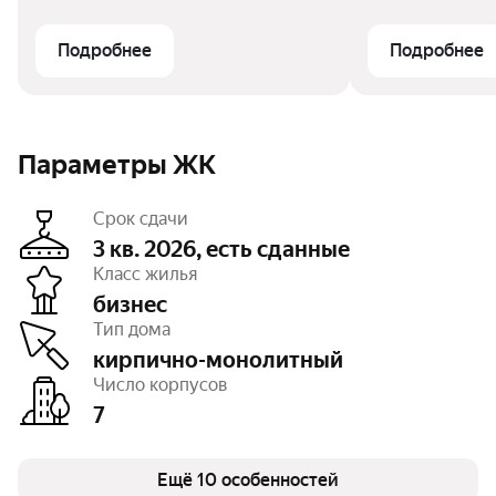
Подробнее
Подробнее
Параметры ЖК
Срок сдачи
3 кв. 2026, есть сданные
Класс жилья
бизнес
Этажность
от 16 до 23
Тип дома
Отделка
чистовая, без отделки, под
ключ
кирпично-монолитный
Высота потолков
2,6 м
Число корпусов
Паркинг, машиноместа
открытый – 222,
7
есть крытый,
есть подземный
Тип договора
ДКП, ДДУ, 214 ФЗ
Очереди
Ещё 10 особенностей
3