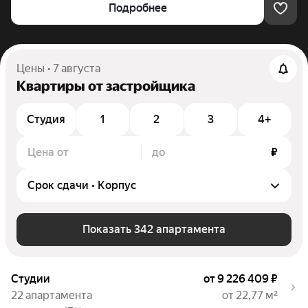
Подробнее
Цены • 7 августа
Квартиры от застройщика
Студия
1
2
3
4+
Цена от
до
₽
Показать 342 апартамента
Студии
от 9 226 409 ₽
22 апартамента
от 22,77 м²