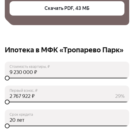
Скачать PDF, 43 МБ
Ипотека в МФК «Тропарево Парк»
Стоимость квартиры, ₽
₽
Первый взнос, ₽
₽
29%
Срок кредита
лет