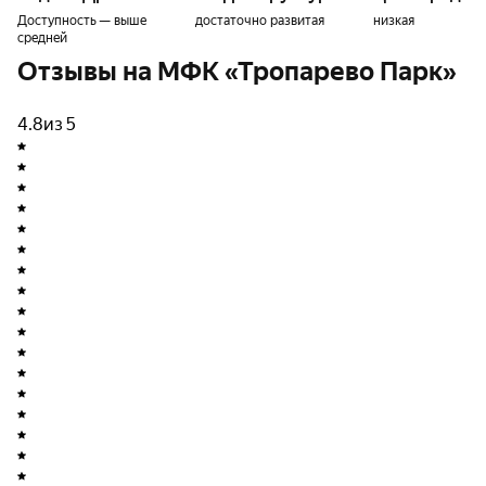
Доступность — выше
достаточно развитая
низкая
средней
Отзывы на МФК «Тропарево Парк»
4.8
из 5