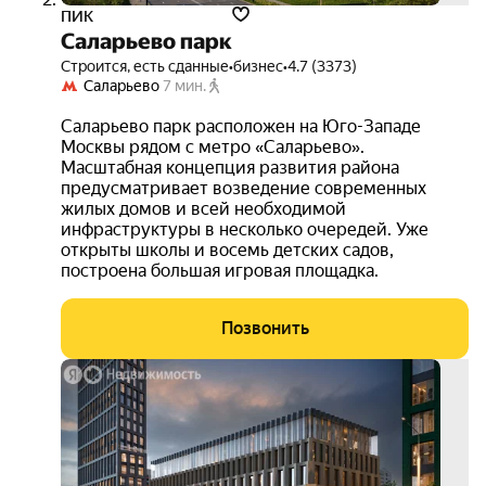
ПИК
Саларьево парк
Строится, есть сданные
•
бизнес
•
4.7 (3373)
Саларьево
7 мин.
Саларьево парк расположен на Юго-Западе
Москвы рядом с метро «Саларьево».
Масштабная концепция развития района
предусматривает возведение современных
жилых домов и всей необходимой
инфраструктуры в несколько очередей. Уже
открыты школы и восемь детских садов,
построена большая игровая площадка.
Позвонить
выго
до 1