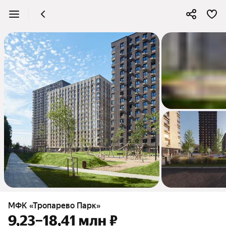
3
МФК «Тропарево Парк»
9,23–18,41 млн ₽