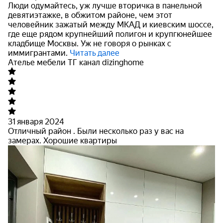
Люди одумайтесь, уж лучше вторичка в панельной
девятиэтажке, в обжитом районе, чем этот
человейник зажатый между МКАД и киевским шоссе,
где еще рядом крупнейший полигон и
крупгюнейшее
кладбище Москвы. Уж не говоря о рынках с
иммигрантами.
Читать далее
Ателье мебели ТГ канал dizinghome
31 января 2024
Отличный район . Были несколько раз у вас на
замерах. Хорошие квартиры