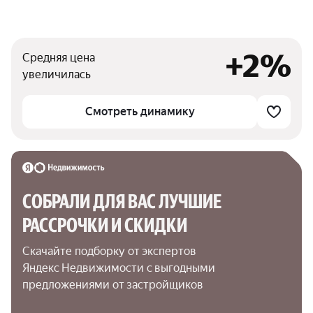
+2%
Средняя цена
увеличилась
Смотреть динамику
СОБРАЛИ ДЛЯ ВАС ЛУЧШИЕ

РАССРОЧКИ И СКИДКИ
Скачайте подборку от экспертов 
Яндекс Недвижимости с выгодными 
предложениями от застройщиков