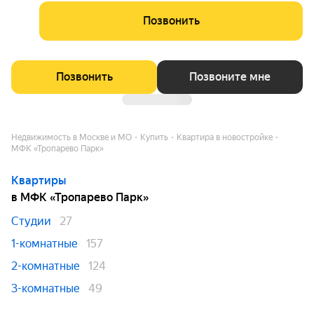
Позвонить
Позвонить
Позвоните мне
Недвижимость в Москве и МО
Купить
Квартира в новостройке
МФК «Тропарево Парк»
Квартиры
в МФК «Тропарево Парк»
Студии
27
1-комнатные
157
2-комнатные
124
3-комнатные
49