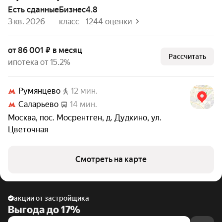
Есть сданные
бизнес
4.8
3 кв. 2026
класс
1244 оценки
от 86 001 ₽ в месяц
Рассчитать
ипотека от 15.2%
Румянцево
12 мин.
Саларьево
14 мин.
Москва
,
пос. Мосрентген
,
д. Дудкино
,
ул.
Цветочная
Смотреть на карте
акции от застройщика
Выгода до 17%