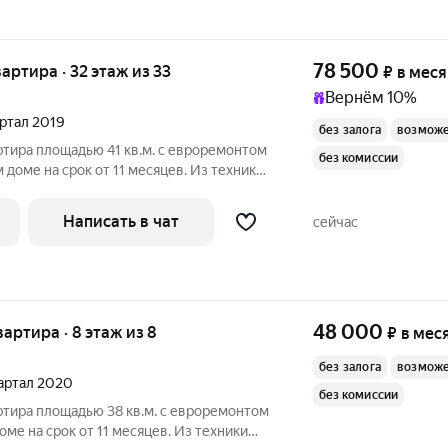
78 500
квартира · 32 этаж из 33
₽
в мес
Вернём 10%
артал 2019
без залога
возможе
ртира площадью 41 кв.м. с евроремонтом
без комиссии
 доме на срок от 11 месяцев. Из техники
Посудомоечная машина Кондиционер Микроволновка Пылесос
Написать в чат
сейчас
48 000
вартира · 8 этаж из 8
₽
в мес
без залога
возможе
вартал 2020
без комиссии
ртира площадью 38 кв.м. с евроремонтом
оме на срок от 11 месяцев. Из техники