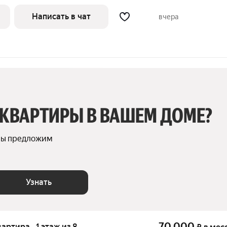
ые услуги по счетчикам оплачиваются
Написать в чат
вчера
 КВАРТИРЫ В ВАШЕМ ДОМЕ?
мы предложим 
Узнать
70 000
вартира · 1 этаж из 8