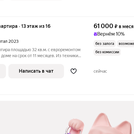
61 000
вартира · 13 этаж из 16
₽
в мес
Вернём 10%
артал 2023
без залога
возможе
ртира площадью 32 кв.м. с евроремонтом
без комиссии
 доме на срок от 11 месяцев. Из техники
Написать в чат
сейчас