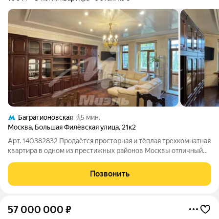
Багратионовская
5 мин.
Москва
,
Большая Филёвская улица
,
21к2
Арт. 140382832 Продаётся просторная и тёплая трехкомнатная
квартира в одном из престижных районов Москвы отличный
вариант для комфортной семейной жизни или удачной
инвестиции. Понятная изолированная планировка и
Позвонить
стилистика сталинского дома с
57 000 000
₽