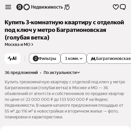
Купить 3-комнатную квартиру с отделкой
под ключ у метро Багратионовская
(голубая ветка)
Москва и МО
AI
Фильтры
3 комн.
Багратионовская
2
36 предложений
•
по актуальности
Купить трехкомнатную квартиру с отделкой под ключ у метро
Багратионовская (голубая ветка) в Москве и МО — 36
объявлений от агентств и собственников по продаже квартир
по цене от 22 000 000 ₽ до 133 500 000 ₽ на Яндекс
Недвижимости. В нашем каталоге предложения площадью от
55 м² до 116 м² в новостройках и вторичном жилье — фото,
планировки и характеристики.