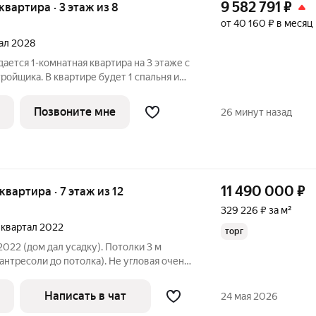
9 582 791
₽
 квартира · 3 этаж из 8
от 40 160 ₽ в месяц
тал 2028
ается 1-комнатная квартира на 3 этаже с
ройщика. В квартире будет 1 спальня и
ая в спальне, 1 санузел, вид из окна во
ка. Общая площадь 33,7 кв.м. На
Позвоните мне
26 минут назад
11 490 000
₽
 квартира · 7 этаж из 12
329 226 ₽ за м²
2 квартал 2022
торг
 2022 (дом дал усадку). Потолки 3 м
). Восточная сторона (утреннее солнце,
 «заезжай и живи». ЖК «Серебрица»
Написать в чат
24 мая 2026