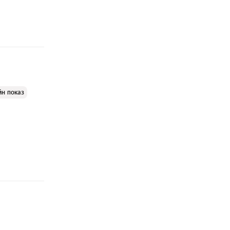
йн показ