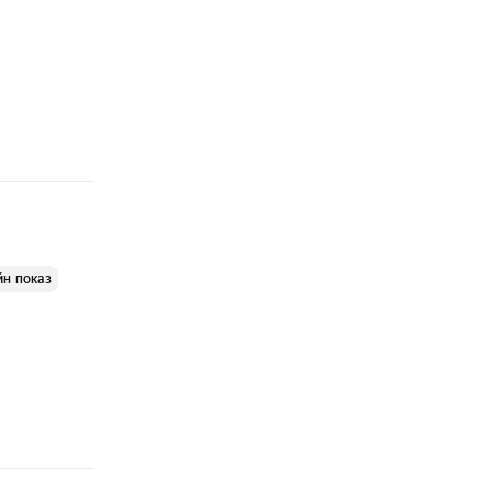
йн показ