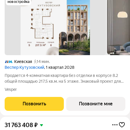
новостройка
Киевская
14 мин.
Веспер Кутузовский
, 1 квартал 2028
Продается 4-комнатная квартира без отделки в корпусе 8.2
общей площадью 217,5 кв.м. на 5 этаже. Знаковый проект для
ценителей комфортной городской среды от Веспер. Квартал
Vesper
площадью 3,7 га расположен на Кутузовском проспекте и
воплощает новую
Позвонить
Позвоните мне
31 763 408
₽