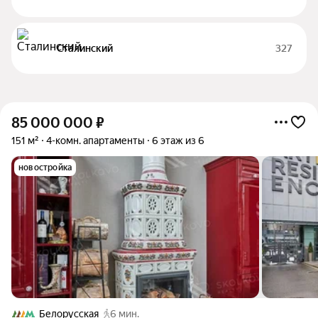
Сталинский
327
85 000 000
₽
151 м²
4-комн. апартаменты
6 этаж из 6
новостройка
Белорусская
6 мин.