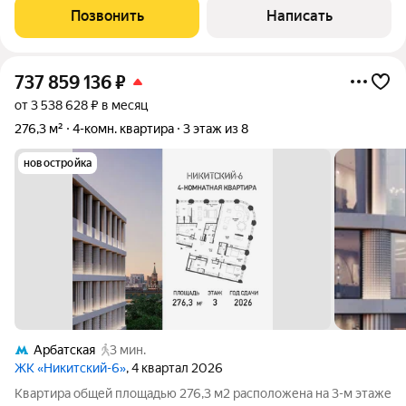
подчеркивают статусный характер квартиры. Окна
Позвонить
Написать
ориентированы на 2 стороны: в тихий
737 859 136
₽
от 3 538 628 ₽ в месяц
276,3 м²
4-комн. квартира
3 этаж из 8
новостройка
Арбатская
3 мин.
ЖК «Никитский-6»
, 4 квартал 2026
Квартира общей площадью 276,3 м2 расположена на 3-м этаже