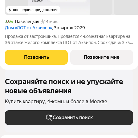
последнее предложение
Павелецкая
14 мин.
Дом «ЛОТ от Аквилон»
, 3 квартал 2029
Продажа от застройщика. Продается 4-комнатная квартира на
36 этаже жилого комплекса ЛОТ от Аквилон. Срок сдачи: 3 кв.
2029 г. О ПРОЕКТЕ: Дом класса бизнес-плюс создан в
концепции Responsive Environment. Его пространство не
Позвонить
Позвоните мне
статично, оно
Сохраняйте поиск и не упускайте
новые объявления
Купить квартиру, 4-комн. и более в Москве
Сохранить поиск