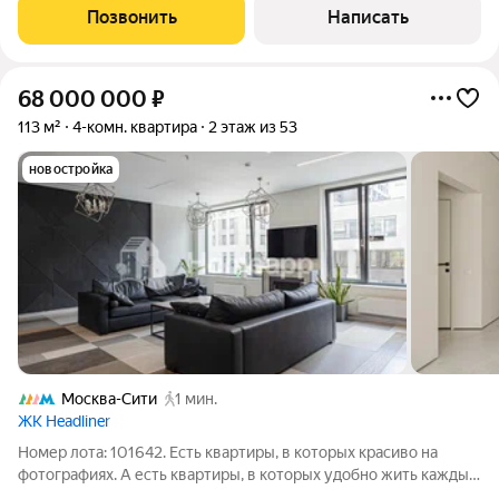
Позвонить
Написать
68 000 000
₽
113 м²
4-комн. квартира
2 этаж из 53
новостройка
Москва-Сити
1 мин.
ЖК Headliner
Номер лота: 101642. Есть квартиры, в которых красиво на
фотографиях. А есть квартиры, в которых удобно жить каждый
день. Здесь удалось совместить и то, и другое. 113 м грамотно