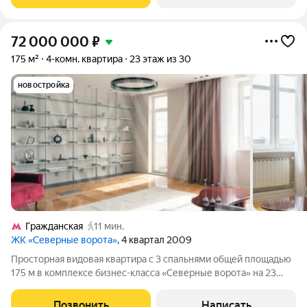
продается многокомнатная квартира
72 000 000
₽
175 м²
4-комн. квартира
23 этаж из 30
новостройка
Гражданская
11 мин.
ЖК «Северные ворота»
, 4 квартал 2009
Просторная видовая квартира с 3 спальнями общей площадью
175 м в комплексе бизнес-класса «Северные ворота» на 23
этаже. Светлый интерьер оформлен в современном стиле.
Квартира полностью меблирована и укомплектована бытовой
Позвонить
Написать