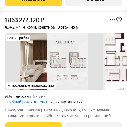
техникой. Продуманы
1 863 272 320
₽
494,2 м²
4-комн. квартира
3 этаж из 6
новостройка
последнее предложение
Тверская
7 мин.
Клубный дом «Левенсон»
, 3 квартал 2027
Двухуровневая квартира площадью 495,9 м с четырьмя
спальнями - одна из наиболее значительных резиденций
«Левенсона». Окна на четыре стороны света. Первый уровень;