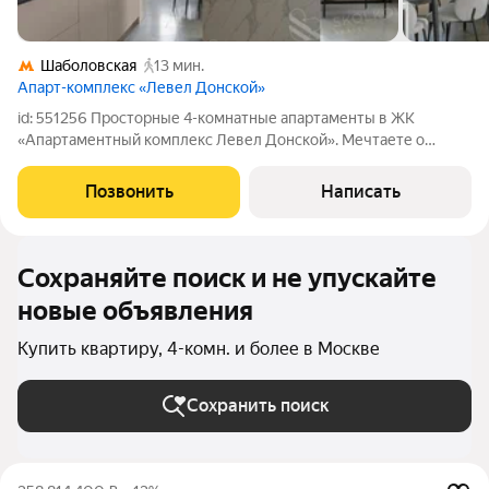
Шаболовская
13 мин.
Апарт-комплекс «Левел Донской»
id: 551256 Просторные 4-комнатные апартаменты в ЖК
«Апартаментный комплекс Левел Донской». Мечтаете о
стильной и комфортабельной квартире? Представляем
вашему вниманию уникальные 4-комнатные апартаменты
Позвонить
Написать
площадью 101,2 м в современном доме
Сохраняйте поиск и не упускайте
новые объявления
Купить квартиру, 4-комн. и более в Москве
Сохранить поиск