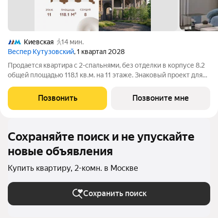
Киевская
14 мин.
Веспер Кутузовский
, 1 квартал 2028
Продается квартира с 2-спальнями, без отделки в корпусе 8.2
общей площадью 118,1 кв.м. на 11 этаже. Знаковый проект для
ценителей комфортной городской среды от Веспер. Квартал
площадью 3,7 га расположен на Кутузовском проспекте и
Позвонить
Позвоните мне
воплощает новую
Сохраняйте поиск и не упускайте
новые объявления
Купить квартиру, 2-комн. в Москве
Сохранить поиск