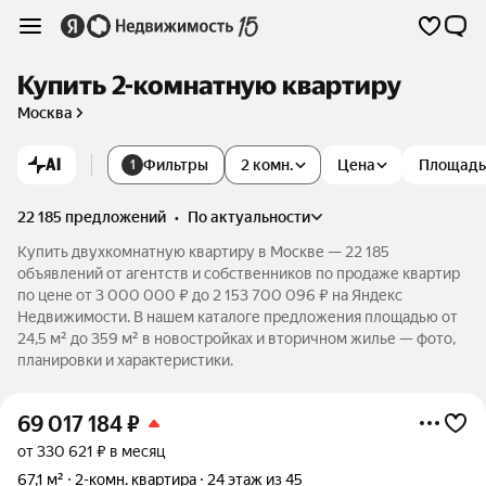
Купить 2-комнатную квартиру
Москва
AI
Фильтры
2 комн.
Цена
Площадь
1
22 185 предложений
•
по актуальности
Купить двухкомнатную квартиру в Москве — 22 185
объявлений от агентств и собственников по продаже квартир
по цене от 3 000 000 ₽ до 2 153 700 096 ₽ на Яндекс
Недвижимости. В нашем каталоге предложения площадью от
24,5 м² до 359 м² в новостройках и вторичном жилье — фото,
планировки и характеристики.
69 017 184
₽
от 330 621 ₽ в месяц
67,1 м²
2-комн. квартира
24 этаж из 45