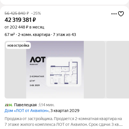
56 425 840
₽
–25%
42 319 381
₽
от 202 448 ₽ в месяц
67 м²
2-комн. квартира
7 этаж из 43
новостройка
Павелецкая
14 мин.
Дом «ЛОТ от Аквилон»
, 3 квартал 2029
Продажа от застройщика. Продается 2-комнатная квартира на
7 этаже жилого комплекса ЛОТ от Аквилон. Срок сдачи: 3 кв.