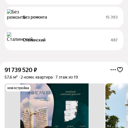
Без ремонта
15 393
Сталинский
487
91 739 520
₽
57,6 м²
2-комн. квартира
7 этаж из 19
новостройка