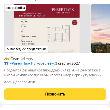
новостройка
последнее предложение
Фили
4 мин.
ЖК «Ривер Парк Кутузовский»
, 3 квартал 2027
Продается 2-к квартира площадью 67.1 кв.м. на 24-м этаже в
жилом комплексе премиум-класса Ривер Парк Кутузовский в
Башне Бриллиант Премиальный жилой комплекс Ривер Парк
Аеон Девелопмент
Кутузовский строится в одном из самых престижных районов
столицы Дорогомилово, на
Позвонить