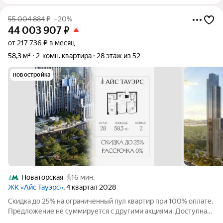
55 004 884
₽
–20%
44 003 907
₽
от 217 736 ₽ в месяц
58,3 м²
2-комн. квартира
28 этаж из 52
новостройка
Новаторская
16 мин.
ЖК «Айс Тауэрс»
, 4 квартал 2028
Скидка до 25% на ограниченный пул квартир при 100% оплате.
Предложение не суммируется с другими акциями. Доступна
беспроцентная рассрочка от застройщика. Просторная 2-