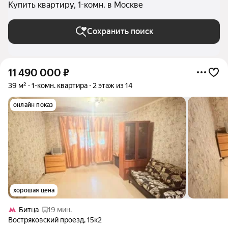
Купить квартиру, 1-комн. в Москве
Сохранить поиск
11 490 000
₽
39 м²
1-комн. квартира
2 этаж из 14
онлайн показ
хорошая цена
Битца
19 мин.
Востряковский проезд
,
15к2