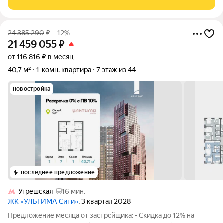
24 385 290
₽
–12%
21 459 055
₽
от 116 816 ₽ в месяц
40,7 м²
1-комн. квартира
7 этаж из 44
новостройка
последнее предложение
Угрешская
16 мин.
ЖК «УЛЬТИМА Сити»
, 3 квартал 2028
Предложение месяца от застройщика: - Скидка до 12% на