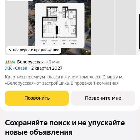
последнее предложение
Белорусская
6 мин.
ЖК «Слава»
, 2 квартал 2027
Квартиры премиум-класса в жилом комплексе Слава у м.
«Белорусская» от застройщика. В продаже 1-комнатная
квартира площадью 40.30 м на 2-м этаже 34 этажного дома.
Новый современный жилой комплекс премиум-класса Слава
Позвонить
Позвоните мне
расположен в той части центра, где
Сохраняйте поиск и не упускайте
новые объявления