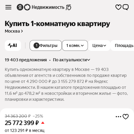
Купить 1-комнатную квартиру
Москва
AI
Фильтры
1 комн.
Цена
Площадь
1
19 403 предложения
•
по актуальности
Купить однокомнатную квартиру в Москве — 19 403
объявления от агентств и собственников по продаже квартир
по цене от 4 290 000 ₽ до 3 155 279 872 ₽ на Яндекс
Недвижимости. В нашем каталоге предложения площадью от
11,6 м² до 478,2 м² в новостройках и вторичном жилье — фото,
планировки и характеристики.
34 363 200
₽
–25%
25 772 399
₽
от 123 291 ₽ в месяц