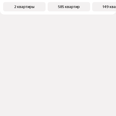
2 квартиры
585 квартир
149 кв