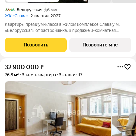
Белорусская
6 мин.
ЖК «Слава»
, 2 квартал 2027
Квартиры премиум-класса в жилом комплексе Слава у м.
«Белорусская» от застройщика. В продаже 3-комнатная
квартира площадью 101 м на 32-м этаже 39 этажного дома.
Новый современный жилой комплекс премиум-класса Слава
Позвонить
Позвоните мне
расположен в той части центра, где
32 900 000
₽
76,8 м²
3-комн. квартира
3 этаж из 17