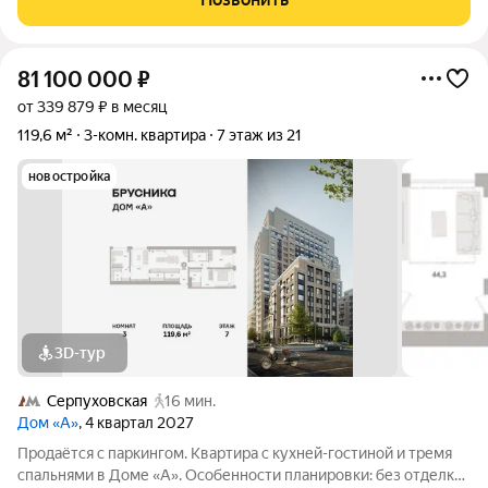
совмещенный санузел и балкон.
81 100 000
₽
от 339 879 ₽ в месяц
119,6 м²
3-комн. квартира
7 этаж из 21
новостройка
3D-тур
Серпуховская
16 мин.
Дом «А»
, 4 квартал 2027
Продаётся с паркингом. Квартира с кухней-гостиной и тремя
спальнями в Доме «А». Особенности планировки: без отделки,