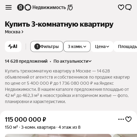
Купить 3-комнатную квартиру
Москва
AI
Фильтры
3 комн.
Цена
Площадь
1
14 628 предложений
•
по актуальности
Купить трехкомнатную квартиру в Москве — 14 628
объявлений от агентств и собственников по продаже квартир
по цене от 5 400 000 ₽ до 1 736 080 000 ₽ на Яндекс
Недвижимости. В нашем каталоге предложения площадью от
42 м² до 462,3 м² в новостройках и вторичном жилье — фото,
планировки и характеристики.
115 000 000
₽
150 м²
3-комн. квартира
4 этаж из 8