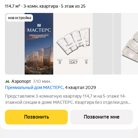
114,7 м²
3-комн. квартира
5 этаж из 25
новостройка
Аэропорт
10 мин.
Премиальный дом МАСТЕРС
, 4 квартал 2029
Представляем 3-комнатную квартиру 114,7 м на 5-этаже 14-
этажной секции в доме МАСТЕРС. Квартира без отделки для
реализации индивидуального дизайн-проекта. Скидка 10% в
июле! Подробности в офисе отдела продаж. - Мастер-спальня -
Позвонить
Позвоните мне
Гардеробная