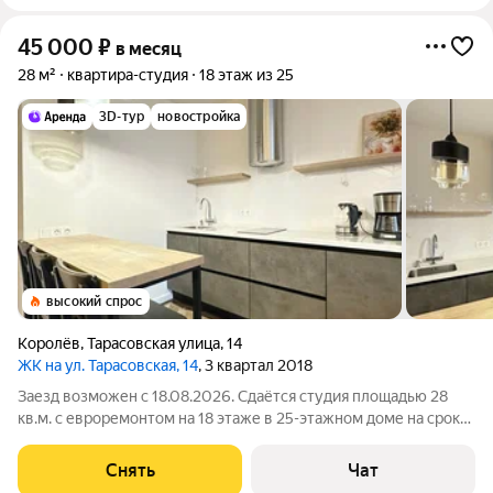
45 000
₽
в месяц
28 м²
квартира-студия
18 этаж из 25
3D-тур
новостройка
высокий спрос
Королёв
,
Тарасовская улица
,
14
ЖК на ул. Тарасовская, 14
, 3 квартал 2018
Заезд возможен с 18.08.2026. Сдаётся студия площадью 28
кв.м. с евроремонтом на 18 этаже в 25-этажном доме на срок
от 11 месяцев. Из техники есть: Телевизор Духовой шкаф
Стиральная машина Холодильник Дом - монолитный, окна
Снять
Чат
выходят во двор. В