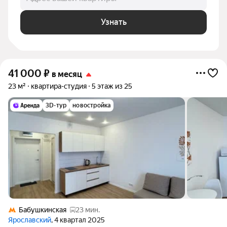
Узнать
41 000
₽
в месяц
23 м²
квартира-студия
5 этаж из 25
3D-тур
новостройка
Бабушкинская
23 мин.
Ярославский
, 4 квартал 2025