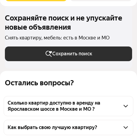
Сохраняйте поиск и не упускайте
новые объявления
Снять квартиру, мебель: есть в Москве и МО
Сохранить поиск
Остались вопросы?
Сколько квартир доступно в аренду на
Ярославском шоссе в Москве и МО ?
На Яндекс Недвижимости на Ярославском шоссе в 
Москве и МО доступно в аренду 170 квартир, из 
Как выбрать свою лучшую квартиру?
них 15 объявлений от собственников, 158 