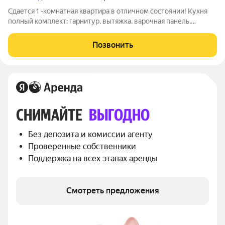
Сдается 1 -комнатная квартира в отличном состоянии! Кухня
полный комплект: гарнитур, вытяжка, варочная панель,
духовка, посудомойка, холодильник, Отдельная гардеробная.
Из кухни выход на лоджию. Комната 20 кв. м. Шикарный жилой
Позвонить
комплекс с огороженной
СНИМАЙТЕ 
ВЫГОДНО
Без депозита и комиссии агенту
Проверенные собственники
Поддержка на всех этапах аренды
Смотреть предложения