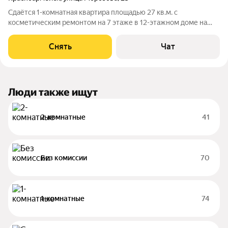
Сдаётся 1-комнатная квартира площадью 27 кв.м. с
косметическим ремонтом на 7 этаже в 12-этажном доме на
срок от 11 месяцев. Из техники есть: Духовой шкаф Стиральная
машина Холодильник Дом - кирпичный. В подъезде 1 лифт - 0
Снять
Чат
грузовых и 1
Люди также ищут
2-комнатные
41
Без комиссии
70
1-комнатные
74