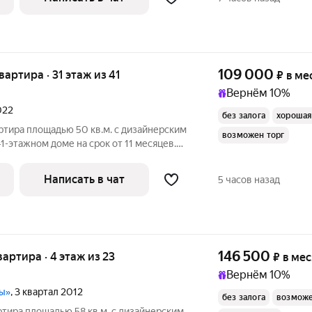
109 000
квартира · 31 этаж из 41
₽
в ме
Вернём 10%
022
без залога
хорошая
ртира площадью 50 кв.м. с дизайнерским
возможен торг
1-этажном доме на срок от 11 месяцев.
Написать в чат
5 часов назад
146 500
квартира · 4 этаж из 23
₽
в ме
Вернём 10%
ры»
, 3 квартал 2012
без залога
возможе
ртира площадью 58 кв.м. с дизайнерским