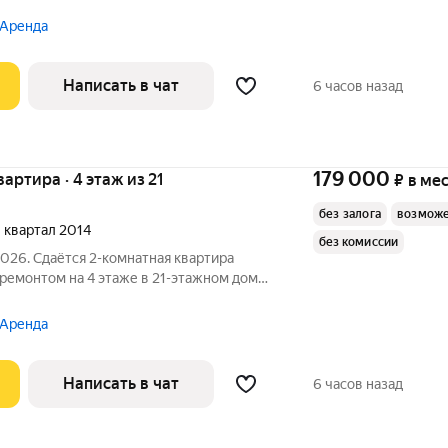
 Аренда
Написать в чат
6 часов назад
179 000
вартира · 4 этаж из 21
₽
в ме
без залога
возможе
 1 квартал 2014
без комиссии
2026. Сдаётся 2-комнатная квартира
оремонтом на 4 этаже в 21-этажном доме
 Телевизор Духовой шкаф
Стиральная машина Холодильник Посудомоечная машина
 Аренда
Написать в чат
6 часов назад