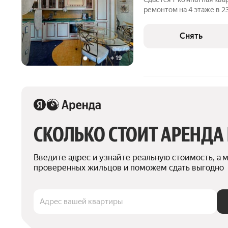
ремонтом на 4 этаже в 2
техники есть: Телевизор Духовой шкаф Стиральная машина
Сушильная машина Холодильник Посудомоечная машина
Снять
Кондиционер
+
19
СКОЛЬКО СТОИТ АРЕНДА
Введите адрес и узнайте реальную стоимость, а 
проверенных жильцов и поможем сдать выгодно
Адрес вашей квартиры