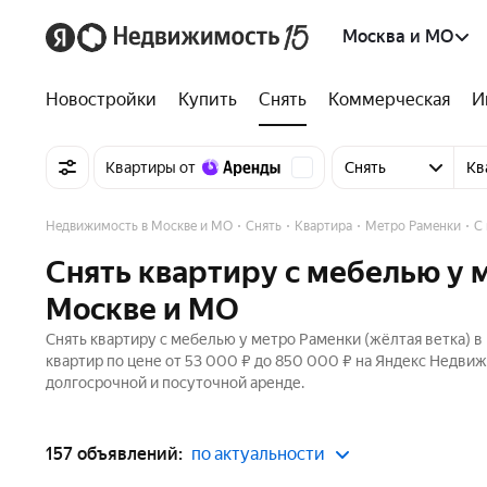
Москва и МО
Новостройки
Купить
Снять
Коммерческая
И
Квартиры от
Снять
Кв
Недвижимость в Москве и МО
Снять
Квартира
Метро Раменки
С
Снять квартиру с мебелью у 
Москве и МО
Снять квартиру с мебелью у метро Раменки (жёлтая ветка) в
квартир по цене от 53 000 ₽ до 850 000 ₽ на Яндекс Недви
долгосрочной и посуточной аренде.
157 объявлений:
по актуальности