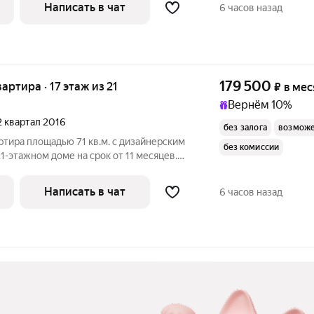
Стиральная машина Холодильник Микроволновка Пылесос Дом -
Написать в чат
6 часов назад
179 500
вартира · 17 этаж из 21
₽
в мес
Вернём 10%
 2 квартал 2016
без залога
возможе
ртира площадью 71 кв.м. с дизайнерским
без комиссии
1-этажном доме на срок от 11 месяцев.
Написать в чат
6 часов назад