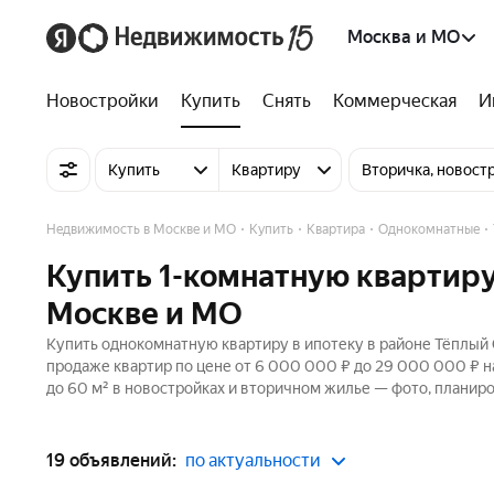
Москва и МО
Новостройки
Купить
Снять
Коммерческая
И
Купить
Квартиру
Вторичка, новост
Недвижимость в Москве и МО
Купить
Квартира
Однокомнатные
Купить 1-комнатную квартиру
Москве и МО
Купить однокомнатную квартиру в ипотеку в районе Тёплый 
продаже квартир по цене от 6 000 000 ₽ до 29 000 000 ₽ 
до 60 м² в новостройках и вторичном жилье — фото, планиро
19 объявлений:
по актуальности