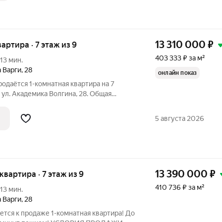
13 310 000
₽
вартира · 7 этаж из 9
403 333 ₽ за м²
13 мин.
 Варги
,
28
онлайн показ
родаётся 1-комнатная квартира на 7
 ул. Академика Волгина, 28. Общая
. Это престижный, зелёный и тихий
5 августа 2026
13 390 000
₽
 квартира · 7 этаж из 9
410 736 ₽ за м²
13 мин.
 Варги
,
28
ется к продаже 1-комнатная квартира! До