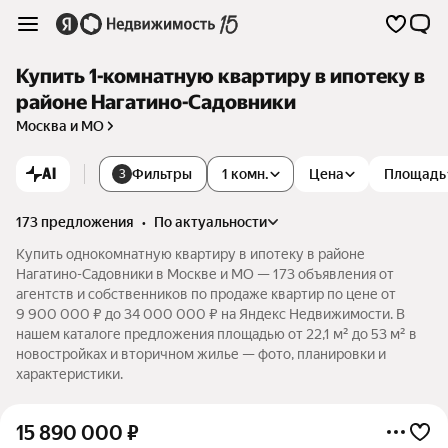
Купить 1-комнатную квартиру в ипотеку в
районе Нагатино-Садовники
Москва и МО
AI
Фильтры
1 комн.
Цена
Площадь
3
173 предложения
•
по актуальности
Купить однокомнатную квартиру в ипотеку в районе
Нагатино-Садовники в Москве и МО — 173 объявления от
агентств и собственников по продаже квартир по цене от
9 900 000 ₽ до 34 000 000 ₽ на Яндекс Недвижимости. В
нашем каталоге предложения площадью от 22,1 м² до 53 м² в
новостройках и вторичном жилье — фото, планировки и
характеристики.
15 890 000
₽