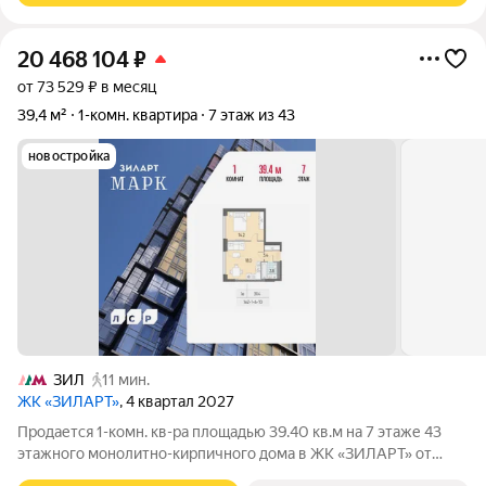
20 468 104
₽
от 73 529 ₽ в месяц
39,4 м²
1-комн. квартира
7 этаж из 43
новостройка
ЗИЛ
11 мин.
ЖК «ЗИЛАРТ»
, 4 квартал 2027
Продается 1-комн. кв-ра площадью 39.40 кв.м на 7 этаже 43
этажного монолитно-кирпичного дома в ЖК «ЗИЛАРТ» от
Группа ЛСР. ЗИЛАРТ МАРК премиальный дом на первой линии