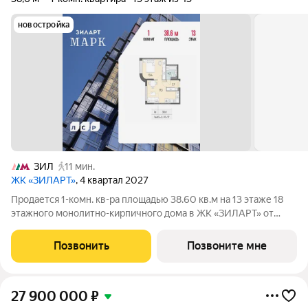
новостройка
ЗИЛ
11 мин.
ЖК «ЗИЛАРТ»
, 4 квартал 2027
Продается 1-комн. кв-ра площадью 38.60 кв.м на 13 этаже 18
этажного монолитно-кирпичного дома в ЖК «ЗИЛАРТ» от
Группа ЛСР. ЗИЛАРТ МАРК премиальный дом на первой линии
Москвы-реки в жилом квартале «ЗИЛАРТ». Дом состоит из
Позвонить
Позвоните мне
трех жилых корпусов: 12, 18
27 900 000
₽