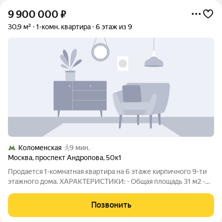
9 900 000
₽
30,9 м²
1-комн. квартира
6 этаж из 9
Коломенская
9 мин.
Москва
,
проспект Андропова
,
50к1
Продается 1-комнатная квартира на 6 этаже кирпичного 9-ти
этажного дома. ХАРАКТЕРИСТИКИ: - Общая площадь 31 м2 -
Комната 1 - Кухня 6 м2 - Комната 20 м2 - Балкон - Ремонт
косметический - Санузел совмещенный - Дом кирпичный -
Позвонить
Метро 5 минут пешком