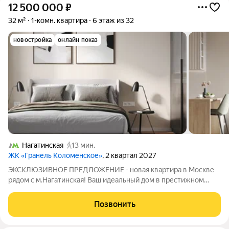
12 500 000
₽
32 м²
1-комн. квартира
6 этаж из 32
новостройка
онлайн показ
Нагатинская
13 мин.
ЖК «Гранель Коломенское»
, 2 квартал 2027
ЭКСКЛЮЗИВНОЕ ПРЕДЛОЖЕНИЕ - новая квартира в Москве
рядом с м.Нагатинская! Ваш идеальный дом в престижном
районе Москвы ждет именно вас! Престижное расположение
в историческом районе Москвы с развитой инфраструктурой
Позвонить
Современные технологии