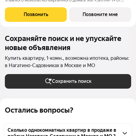
этажного монолитно-кирпичного дома в ЖК «ЗИЛАРТ» от
Группа ЛСР. ЗИЛАРТ МАРК премиальный дом на первой линии
Москвы-реки в жилом квартале «ЗИЛАРТ». Дом состоит из
Позвонить
Позвоните мне
трех жилых корпусов: 12, 18
Сохраняйте поиск и не упускайте
новые объявления
Купить квартиру, 1-комн., возможна ипотека, районы:
в Нагатино-Садовниках в Москве и МО
Сохранить поиск
Остались вопросы?
Сколько однокомнатных квартир в продаже в