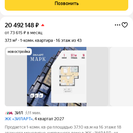
Описание и фото соответствуют действительности! Кстати,
Позвонить
если Вы сейчас продаёте свою
20 492 148
₽
от 73 615 ₽ в месяц
37,1 м²
1-комн. квартира
16 этаж из 43
новостройка
ЗИЛ
11 мин.
ЖК «ЗИЛАРТ»
, 4 квартал 2027
Продается 1-комн. кв-ра площадью 37.10 кв.м на 16 этаже 18