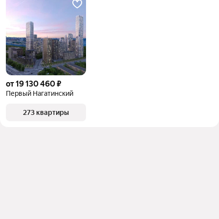
от 19 130 460 ₽
Первый Нагатинский
273 квартиры