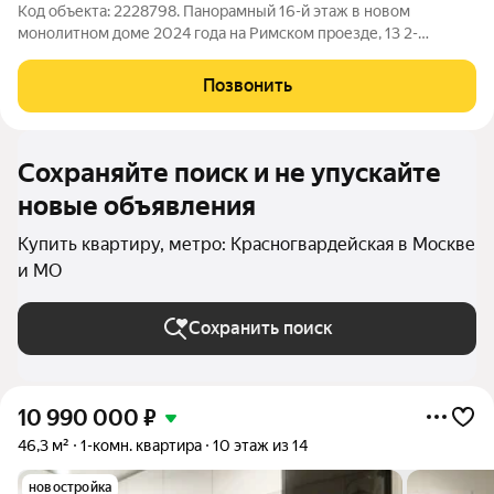
Код объекта: 2228798. Панорамный 16-й этаж в новом
монолитном доме 2024 года на Римском проезде, 13 2-
комнатная квартира 63 м с потолками 3 метра, которые
добавляют воздух и ощущение простора. Окна выходят на
Позвонить
улицу, сверху открываются широкие виды
Сохраняйте поиск и не упускайте
новые объявления
Купить квартиру, метро: Красногвардейская в Москве
и МО
Сохранить поиск
10 990 000
₽
46,3 м²
1-комн. квартира
10 этаж из 14
новостройка