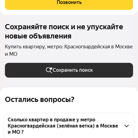
санузлом (редкое преимущество для студии!). Большие окна
Позвонить
дают максимум естественного света.
Сохраняйте поиск и не упускайте
новые объявления
Купить квартиру, метро: Красногвардейская в Москве
и МО
Сохранить поиск
Остались вопросы?
Сколько квартир в продаже у метро
Красногвардейская (зелёная ветка) в Москве
и МО ?