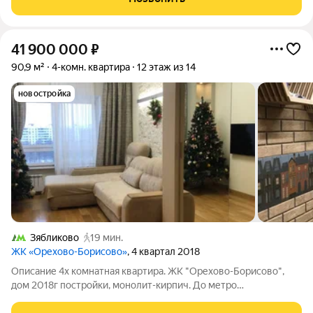
отделки до
41 900 000
₽
90,9 м²
4-комн. квартира
12 этаж из 14
новостройка
Зябликово
19 мин.
ЖК «Орехово-Борисово»
, 4 квартал 2018
Описание 4х комнатная квартира. ЖК "Орехово-Борисово",
дом 2018г постройки, монолит-кирпич. До метро
Домодедовская: 7 минут пешком и 1 минута на авто. Парк