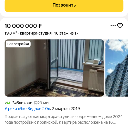
Квартира распашной планировки, окна выходят на две стороны
Позвонить
во дворы, утопающие в
10 000 000
₽
19,8 м²
квартира-студия
16 этаж из 17
новостройка
Зябликово
29 мин.
У реки «Эко Видное 2.0»
, 2 квартал 2019
Продается уютная квартира-студия в современном доме 2024
года постройки с пропиской. Квартира расположена на 16