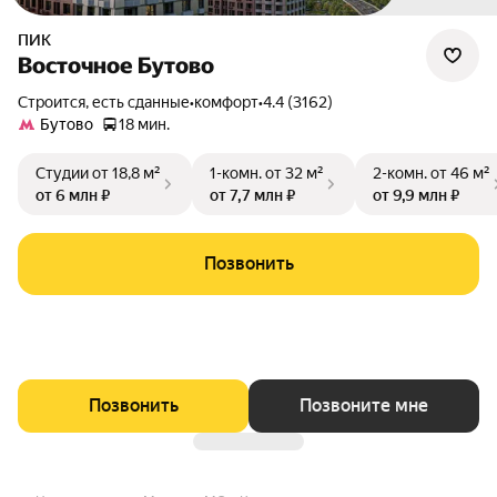
ПИК
Восточное Бутово
Строится, есть сданные
•
комфорт
•
4.4 (3162)
Бутово
18 мин.
Студии
от 18,8 м²
1-комн.
от 32 м²
2-комн.
от 46 м²
от 6 млн ₽
от 7,7 млн ₽
от 9,9 млн ₽
Позвонить
Позвонить
Позвоните мне