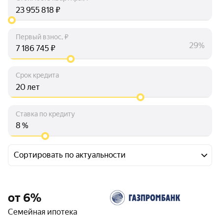
₽
Первый взнос, ₽
29%
₽
Срок кредита
лет
Ставка по кредиту
%
Сортировать по актуальности
от 6%
Семейная ипотека