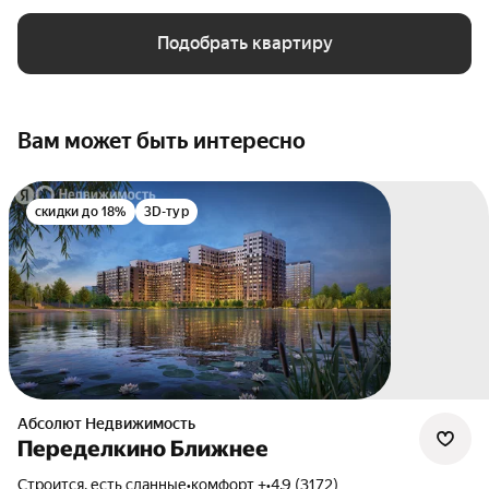
Подобрать квартиру
Вам может быть интересно
скидки до 18%
3D-тур
Абсолют Недвижимость
Переделкино Ближнее
Строится, есть сданные
•
комфорт +
•
4.9 (3172)