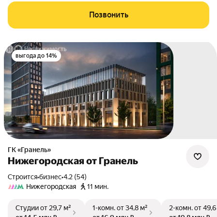
Позвонить
выгода до 14%
ГК «Гранель»
Нижегородская от Гранель
Строится
•
бизнес
•
4.2 (54)
Нижегородская
11 мин.
Студии
от 29,7 м²
1-комн.
от 34,8 м²
2-комн.
от 49,6