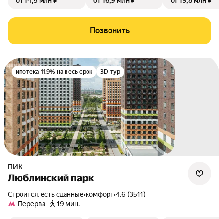
от 14,5 млн ₽
от 16,9 млн ₽
от 19,8 млн ₽
Позвонить
ипотека 11.9% на весь срок
3D-тур
ПИК
Люблинский парк
Строится, есть сданные
•
комфорт
•
4.6 (3511)
Перерва
19 мин.