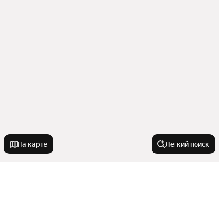
На карте
Лёгкий поиск