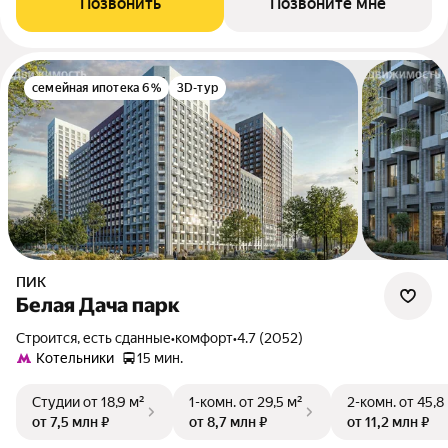
Позвонить
Позвоните мне
семейная ипотека 6%
3D-тур
ПИК
Белая Дача парк
Строится, есть сданные
•
комфорт
•
4.7 (2052)
Котельники
15 мин.
Студии
от 18,9 м²
1-комн.
от 29,5 м²
2-комн.
от 45,8
от 7,5 млн ₽
от 8,7 млн ₽
от 11,2 млн ₽