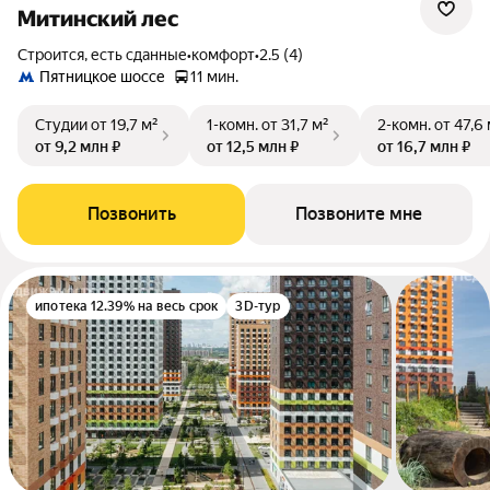
Митинский лес
Строится, есть сданные
•
комфорт
•
2.5 (4)
Пятницкое шоссе
11 мин.
Студии
от 19,7 м²
1-комн.
от 31,7 м²
2-комн.
от 47,6
от 9,2 млн ₽
от 12,5 млн ₽
от 16,7 млн ₽
Позвонить
Позвоните мне
ипотека 12.39% на весь срок
3D-тур