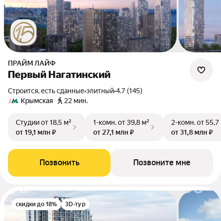
ПРАЙМ ЛАЙФ
Первый Нагатинский
Строится, есть сданные
•
элитный
•
4.7 (145)
Крымская
22 мин.
Студии
от 18,5 м²
1-комн.
от 39,8 м²
2-комн.
от 55,7
от 19,1 млн ₽
от 27,1 млн ₽
от 31,8 млн ₽
Позвонить
Позвоните мне
скидки до 18%
3D-тур