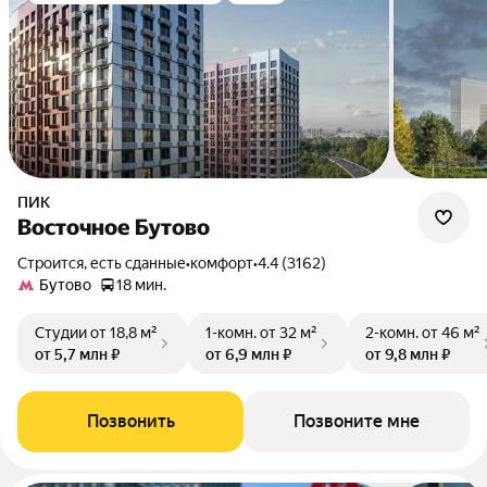
ПИК
Восточное Бутово
Строится, есть сданные
•
комфорт
•
4.4 (3162)
Бутово
18 мин.
Студии
от 18,8 м²
1-комн.
от 32 м²
2-комн.
от 46 м²
от 5,7 млн ₽
от 6,9 млн ₽
от 9,8 млн ₽
Позвонить
Позвоните мне