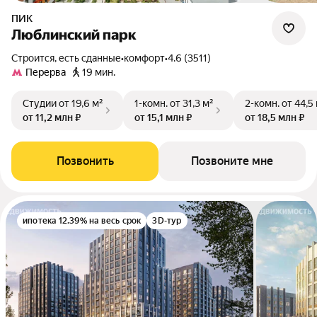
ПИК
Люблинский парк
Строится, есть сданные
•
комфорт
•
4.6 (3511)
Перерва
19 мин.
Студии
от 19,6 м²
1-комн.
от 31,3 м²
2-комн.
от 44,5
от 11,2 млн ₽
от 15,1 млн ₽
от 18,5 млн ₽
Позвонить
Позвоните мне
ипотека 12.39% на весь срок
3D-тур