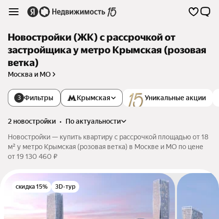
Новостройки (ЖК) с рассрочкой от
застройщика у метро Крымская (розовая
ветка)
Москва и МО
Фильтры
Крымская
Уникальные акции
3
2 новостройки
•
по актуальности
Новостройки — купить квартиру с рассрочкой площадью от 18
м² у метро Крымская (розовая ветка) в Москве и МО по цене
от 19 130 460 ₽
скидка 15%
3D-тур