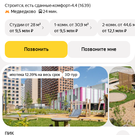
Строится, есть сданные
•
комфорт
•
4.4 (1639)
Медведково
24 мин.
Студии
от 28 м²
1-комн.
от 30,9 м²
2-комн.
от 44,6 
от 9,5 млн ₽
от 9,5 млн ₽
от 12,1 млн ₽
Позвонить
Позвоните мне
ипотека 12.39% на весь срок
3D-тур
ПИК