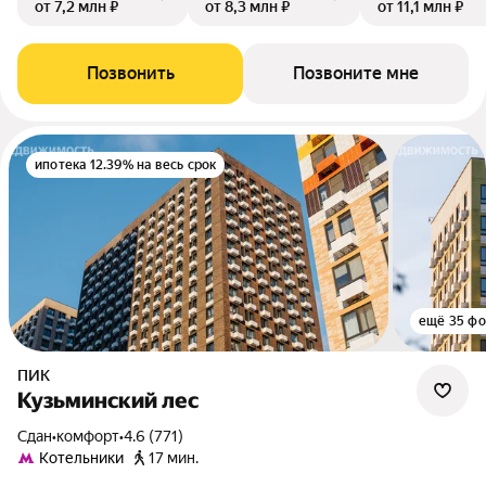
от 7,2 млн ₽
от 8,3 млн ₽
от 11,1 млн ₽
Позвонить
Позвоните мне
ипотека 12.39% на весь срок
ещё 35 фо
ПИК
Кузьминский лес
Сдан
•
комфорт
•
4.6 (771)
Котельники
17 мин.