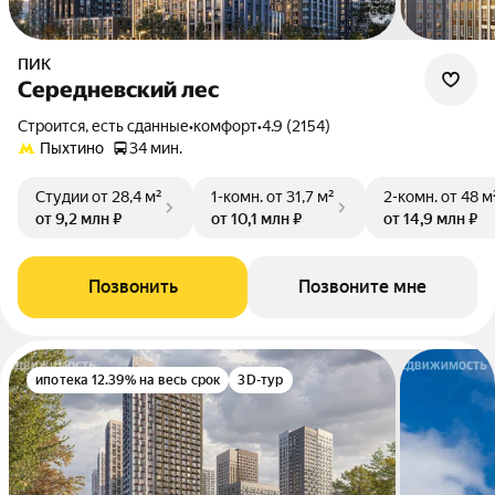
ПИК
Середневский лес
Строится, есть сданные
•
комфорт
•
4.9 (2154)
Пыхтино
34 мин.
Студии
от 28,4 м²
1-комн.
от 31,7 м²
2-комн.
от 48 м
от 9,2 млн ₽
от 10,1 млн ₽
от 14,9 млн ₽
Позвонить
Позвоните мне
ипотека 12.39% на весь срок
3D-тур