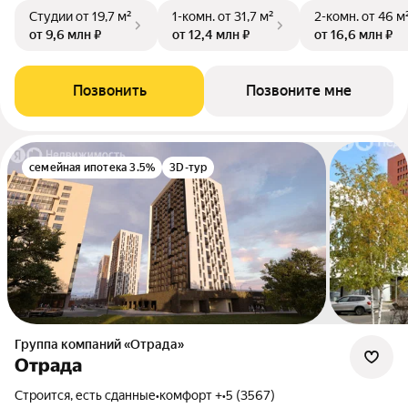
Студии
от 19,7 м²
1-комн.
от 31,7 м²
2-комн.
от 46 м
от 9,6 млн ₽
от 12,4 млн ₽
от 16,6 млн ₽
Позвонить
Позвоните мне
семейная ипотека 3.5%
3D-тур
Группа компаний «Отрада»
Отрада
Строится, есть сданные
•
комфорт +
•
5 (3567)