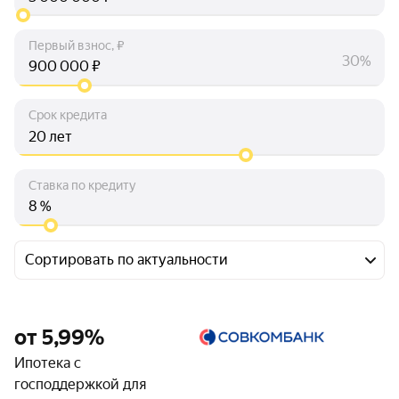
Первый взнос, ₽
30%
₽
Срок кредита
лет
Ставка по кредиту
%
Сортировать по актуальности
от 5,99%
Ипотека с
господдержкой для