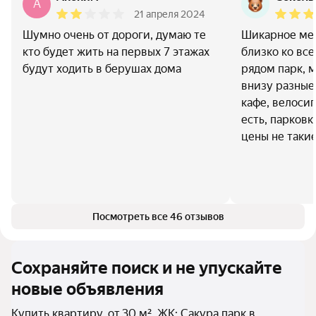
A
21 апреля 2024
Шумно очень от дороги, думаю те
Шикарное ме
кто будет жить на первых 7 этажах
близко ко все
будут ходить в берушах дома
рядом парк, м
внизу разные
кафе, велосип
есть, парковк
цены не таки
Посмотреть все 46 отзывов
Сохраняйте поиск и не упускайте
новые объявления
Купить квартиру, от 30 м², ЖК: Сакура парк в