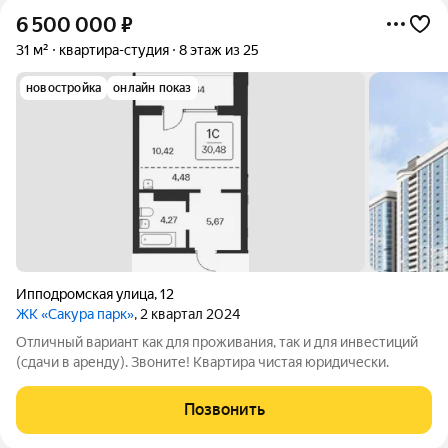
6 500 000
₽
31 м²
квартира-студия
8 этаж из 25
новостройка
онлайн показ
Ипподромская улица
,
12
ЖК «Сакура парк»
, 2 квартал 2024
Отличный вариант как для проживания, так и для инвестиций
(сдачи в аренду). Звоните! Квартира чистая юридически.
Позвонить