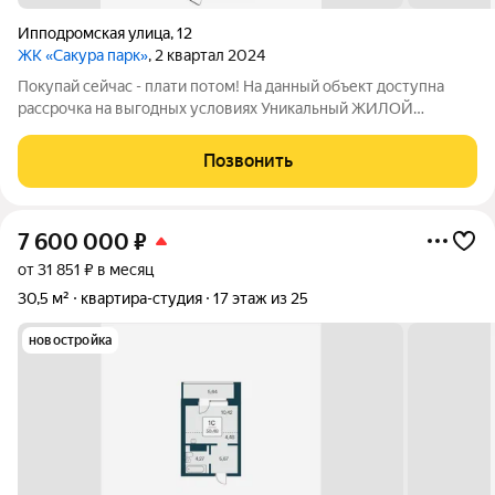
Ипподромская улица
,
12
ЖК «Сакура парк»
, 2 квартал 2024
Покупай сейчас - плати потом! На данный объект доступна
рассрочка на выгодных условиях Уникальный ЖИЛОЙ
КОМПЛЕКС в центре НОВОСИБИРСКА! Дом сдан, ключи на
руках. КВАРТАЛ: САКУРА ПАРК квартал из трех 25-этажных
Позвонить
домов комфорт-класса, расположенный в
7 600 000
₽
от 31 851 ₽ в месяц
30,5 м²
квартира-студия
17 этаж из 25
новостройка