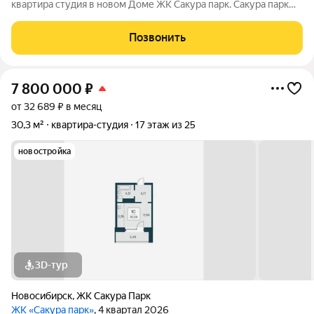
квартира студия в новом Доме ЖК Сакура парк. Сакура парк
это квартал из трёх 25-этажных домов класса комфорт. Вся
инфраструктура в шаговой доступности: 10 минут до метро
Позвонить
Октябрьская через парк 2
7 800 000
₽
от 32 689 ₽ в месяц
30,3 м²
квартира-студия
17 этаж из 25
новостройка
3D-тур
Новосибирск
,
ЖК Сакура Парк
ЖК «Сакура парк»
, 4 квартал 2026