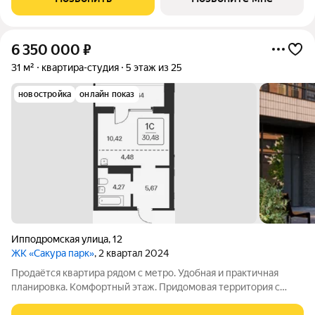
«Октябрьская». Камерное
6 350 000
₽
31 м²
квартира-студия
5 этаж из 25
новостройка
онлайн показ
Ипподромская улица
,
12
ЖК «Сакура парк»
, 2 квартал 2024
Продаётся квартира рядом с метро. Удобная и практичная
планировка. Комфортный этаж. Придомовая территория с
деткой и спортивной площадкой. Рядом расположены школа,