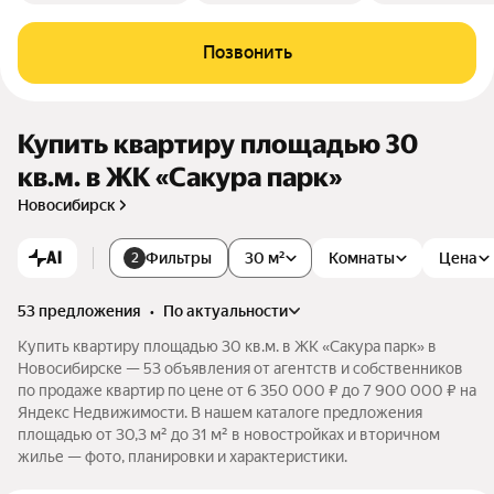
Позвонить
Купить квартиру площадью 30
кв.м. в ЖК «Сакура парк»
Новосибирск
AI
Фильтры
30 м²
Комнаты
Цена
2
53 предложения
•
по актуальности
Купить квартиру площадью 30 кв.м. в ЖК «Сакура парк» в
Новосибирске — 53 объявления от агентств и собственников
по продаже квартир по цене от 6 350 000 ₽ до 7 900 000 ₽ на
Яндекс Недвижимости. В нашем каталоге предложения
площадью от 30,3 м² до 31 м² в новостройках и вторичном
жилье — фото, планировки и характеристики.