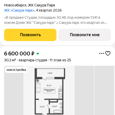
Новосибирск
,
ЖК Сакура Парк
ЖК «Сакура парк»
, 4 квартал 2026
«В продаже Студия, площадью 30.48, под номером 1341 в
новом Доме ЖК "Сакура парк".» Сакура парк это квартал из
трех 25-этажных домов комфорт-класса, расположенный в
новом центре, в шаговой доступности от станции метро
Позвонить
Позвоните мне
«Октябрьская». Камерное
6 600 000
₽
30,3 м²
квартира-студия
11 этаж из 25
новостройка