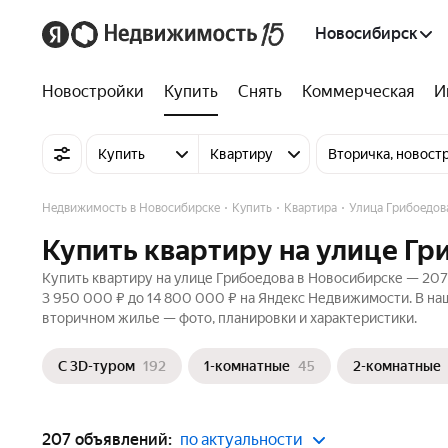
Новосибирск
Новостройки
Купить
Снять
Коммерческая
И
Купить
Квартиру
Вторичка, новост
Недвижимость в Новосибирске
Купить
Квартира
Улица Грибоедов
Купить квартиру на улице Гр
Купить квартиру на улице Грибоедова в Новосибирске — 207 
3 950 000 ₽ до 14 800 000 ₽ на Яндекс Недвижимости. В наш
вторичном жилье — фото, планировки и характеристики.
С 3D-туром
192
1-комнатные
45
2-комнатные
207 объявлений:
по актуальности