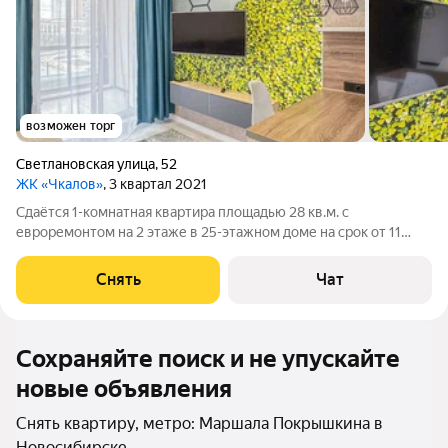
возможен торг
Светлановская улица
,
52
ЖК «Чкалов»
, 3 квартал 2021
Сдаётся 1-комнатная квартира площадью 28 кв.м. с
евроремонтом на 2 этаже в 25-этажном доме на срок от 11
месяцев. Из техники есть: Телевизор Духовой шкаф
Стиральная машина Холодильник Микроволновка Дом -
Снять
Чат
кирпичный, окна выходят во двор. Есть
Сохраняйте поиск и не упускайте
новые объявления
Снять квартиру, метро: Маршала Покрышкина в
Новосибирске