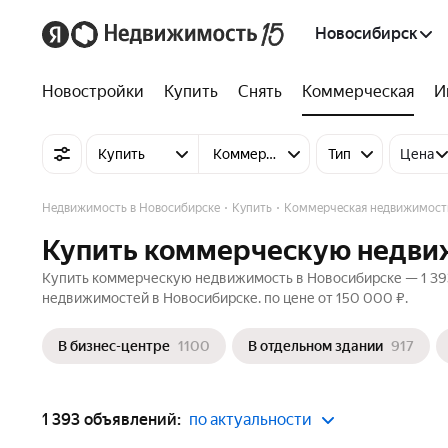
Новосибирск
Новостройки
Купить
Снять
Коммерческая
И
Купить
Коммерческую недвижимость
Тип
Цена
Недвижимость в Новосибирске
Купить
Коммерческая недвижимост
Купить коммерческую недви
Купить коммерческую недвижимость в Новосибирске — 1 393
недвижимостей в Новосибирске. по цене от 150 000 ₽.
В бизнес-центре
1100
В отдельном здании
917
1 393 объявлений:
по актуальности