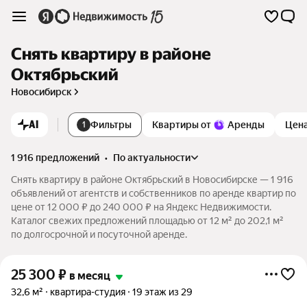
Снять квартиру в районе
Октябрьский
Новосибирск
AI
Фильтры
Квартиры от
Аренды
Цен
1
1 916 предложений
•
по актуальности
Снять квартиру в районе Октябрьский в Новосибирске — 1 916
объявлений от агентств и собственников по аренде квартир по
цене от 12 000 ₽ до 240 000 ₽ на Яндекс Недвижимости.
Каталог свежих предложений площадью от 12 м² до 202,1 м²
по долгосрочной и посуточной аренде.
25 300
₽
в месяц
32,6 м²
квартира-студия
19 этаж из 29