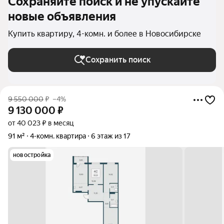
Сохраняйте поиск и не упускайте
новые объявления
Купить квартиру, 4-комн. и более в Новосибирске
Сохранить поиск
9 550 000
₽
–4%
9 130 000
₽
от 40 023 ₽ в месяц
91 м²
4-комн. квартира
6 этаж из 17
новостройка