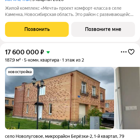
Жилой комплекс «Мечта» проект комфорт-класса в селе
Каменка, Новосибирская область. Это район с развивающейся
социальной инфраструктурой: рядом школа, новый детский
сад, магазины и аптека в 5 минутах на машине. До торговых
Позвонить
Позвоните мне
центров города около
17 600 000
₽
187,9 м²
5-комн. квартира
1 этаж из 2
новостройка
село Новолуговое
,
микрорайон Берёзки-2
,
1-й квартал
,
79