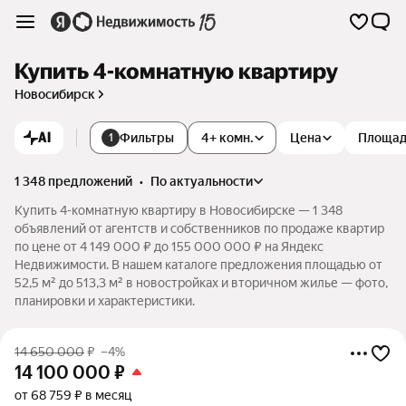
Купить 4-комнатную квартиру
Новосибирск
AI
Фильтры
4+ комн.
Цена
Площа
1
1 348 предложений
•
по актуальности
Купить 4-комнатную квартиру в Новосибирске — 1 348
объявлений от агентств и собственников по продаже квартир
по цене от 4 149 000 ₽ до 155 000 000 ₽ на Яндекс
Недвижимости. В нашем каталоге предложения площадью от
52,5 м² до 513,3 м² в новостройках и вторичном жилье — фото,
планировки и характеристики.
14 650 000
₽
–4%
14 100 000
₽
от 68 759 ₽ в месяц