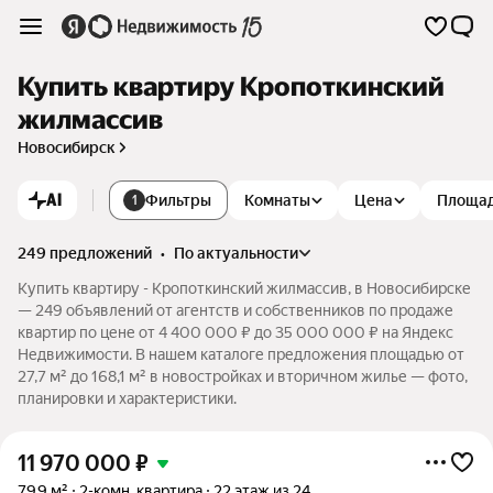
Купить квартиру Кропоткинский
жилмассив
Новосибирск
AI
Фильтры
Комнаты
Цена
Площа
1
249 предложений
•
по актуальности
Купить квартиру - Кропоткинский жилмассив, в Новосибирске
— 249 объявлений от агентств и собственников по продаже
квартир по цене от 4 400 000 ₽ до 35 000 000 ₽ на Яндекс
Недвижимости. В нашем каталоге предложения площадью от
27,7 м² до 168,1 м² в новостройках и вторичном жилье — фото,
планировки и характеристики.
11 970 000
₽
79,9 м²
2-комн. квартира
22 этаж из 24