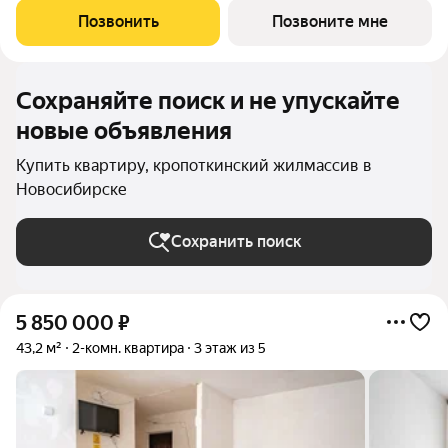
«Ельцовского парка» в 10 минутах от Красного проспекта.
Позвонить
Позвоните мне
Проект выделяется своей
Сохраняйте поиск и не упускайте
новые объявления
Купить квартиру, кропоткинский жилмассив в
Новосибирске
Сохранить поиск
5 850 000
₽
43,2 м²
2-комн. квартира
3 этаж из 5