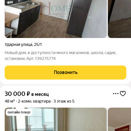
Ударная улица
,
25/1
Новый дом, в доступности много магазинов, школа, садик,
остановки. Арт. 139275774
Позвонить
30 000
₽
в месяц
48 м²
2-комн. квартира
3 этаж из 5
онлайн показ