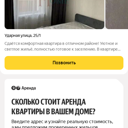
Ударная улица
,
25/1
Сдаётся комфортная квартира в отличном районе! Уютное и
светлое жильё, полностью готовое к заселению. В квартире
есть всё необходимое для комфортной жизни: удобная
мебель, техника и функциональная планировка. Приглашаем к
Позвонить
просмотру! Арт. 135170658
СКОЛЬКО СТОИТ АРЕНДА 
КВАРТИРЫ В ВАШЕМ ДОМЕ?
Введите адрес и узнайте реальную стоимость, 
а мы предложим проверенных жильцов 