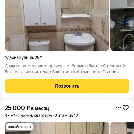
Ударная улица
,
25/1
Сдам современную квартиру с мебелью и бытовой техникой.
Есть магазины, аптека, общественный транспорт. Станция
метро Площадь Маркса 20 минут.
Позвонить
25 000
₽
в месяц
47 м²
2-комн. квартира
2 этаж из 12
онлайн показ