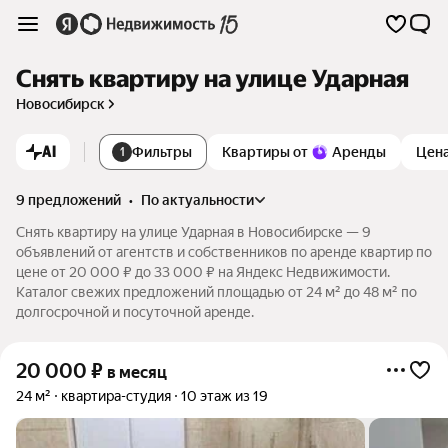
Снять квартиру на улице Ударная
Новосибирск
AI
Фильтры
Квартиры от
Аренды
Цен
1
9 предложений
•
по актуальности
Снять квартиру на улице Ударная в Новосибирске — 9
объявлений от агентств и собственников по аренде квартир по
цене от 20 000 ₽ до 33 000 ₽ на Яндекс Недвижимости.
Каталог свежих предложений площадью от 24 м² до 48 м² по
долгосрочной и посуточной аренде.
20 000
₽
в месяц
24 м²
квартира-студия
10 этаж из 19