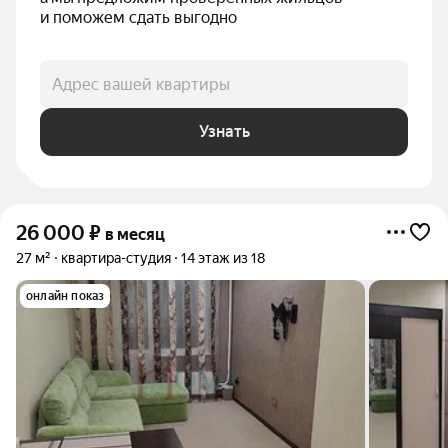
и поможем сдать выгодно
Адрес вашей квартиры
Узнать
26 000
₽
в месяц
27 м²
квартира-студия
14 этаж из 18
онлайн показ