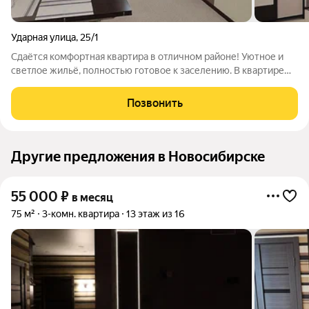
Ударная улица
,
25/1
Сдаётся комфортная квартира в отличном районе! Уютное и
светлое жильё, полностью готовое к заселению. В квартире
есть всё необходимое для комфортной жизни: удобная
мебель, техника и функциональная планировка. Приглашаем к
Позвонить
просмотру! Арт. 133293671
Другие предложения в Новосибирске
55 000
₽
в месяц
75 м²
3-комн. квартира
13 этаж из 16