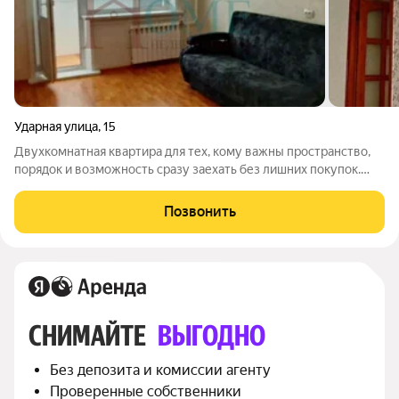
Ударная улица
,
15
Двухкомнатная квартира для тех, кому важны пространство,
порядок и возможность сразу заехать без лишних покупок.
Здесь две полноценные жилые комнаты, много мест для
хранения и уже есть всё основное для повседневной жизни.
Позвонить
Большие шкафы позволяют
СНИМАЙТЕ 
ВЫГОДНО
Без депозита и комиссии агенту
Проверенные собственники