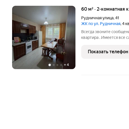
60 м² · 2-комнатная 
Рудничная улица
,
41
ЖК по ул. Рудничная
, 4 
Всегда звоните сообщени
квартира . Имеется все 
Удобное расположение
Работаем с организациям
Показать телефон
+
4