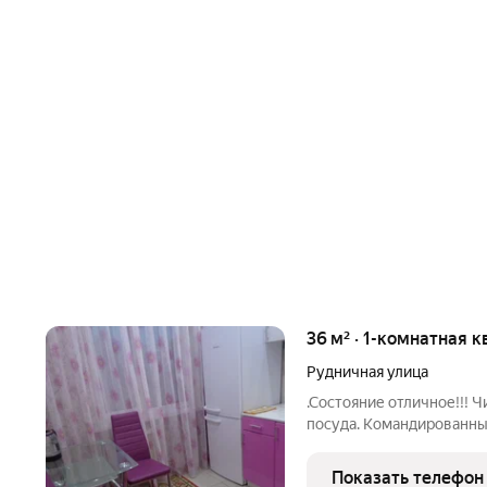
36 м² · 1-комнатная к
Рудничная улица
.Состояние отличное!!! Ч
посуда. Командированны
Показать телефон