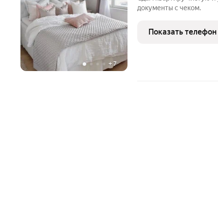
документы с чеком.
Показать телефон
+
7