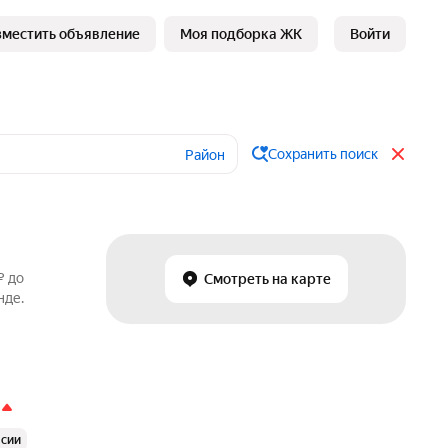
зместить объявление
Моя подборка ЖК
Войти
Сохранить поиск
Район
₽ до
Смотреть на карте
нде.
ссии