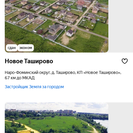
сдан
эконом
Новое Таширово
Наро-Фоминский округ, д. Таширово, КП «Новое Таширово»,
67 км до МКАД
Застройщик Земля за городом