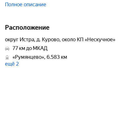
Полное описание
Расположение
округ Истра, д. Курово, около КП «Нескучное»
77 км до МКАД
«Румянцево», 6.583 км
ещё 2