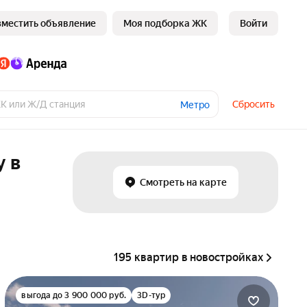
зместить объявление
Моя подборка ЖК
Войти
Сбросить
Метро
у в
Смотреть на карте
195 квартир в новостройках
выгода до 3 900 000 руб.
3D-тур