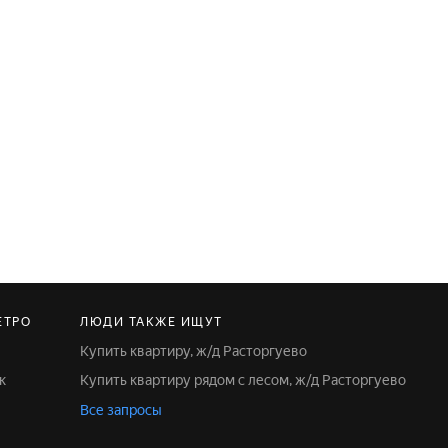
ЕТРО
ЛЮДИ ТАКЖЕ ИЩУТ
Купить квартиру, ж/д Расторгуево
к
Купить квартиру рядом с лесом, ж/д Расторгуево
Все запросы