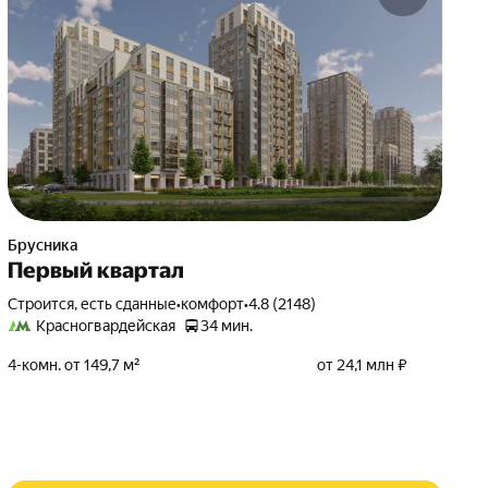
Брусника
Первый квартал
Строится, есть сданные
•
комфорт
•
4.8 (2148)
Красногвардейская
34 мин.
4-комн. от 149,7 м²
от 24,1 млн ₽