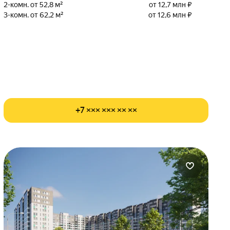
2-комн. от 52,8 м²
от 12,7 млн ₽
3-комн. от 62,2 м²
от 12,6 млн ₽
+7 ××× ××× ×× ××