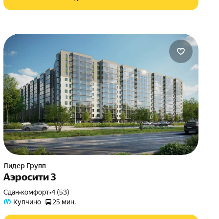
Лидер Групп
Аэросити 3
Сдан
•
комфорт
•
4 (53)
Купчино
25 мин.