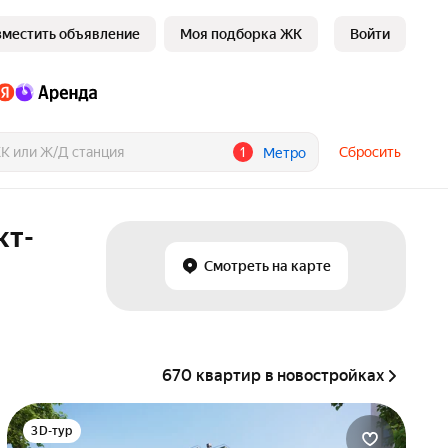
зместить объявление
Моя подборка ЖК
Войти
1
Сбросить
Метро
кт-
Смотреть на карте
670 квартир в новостройках
3D-тур