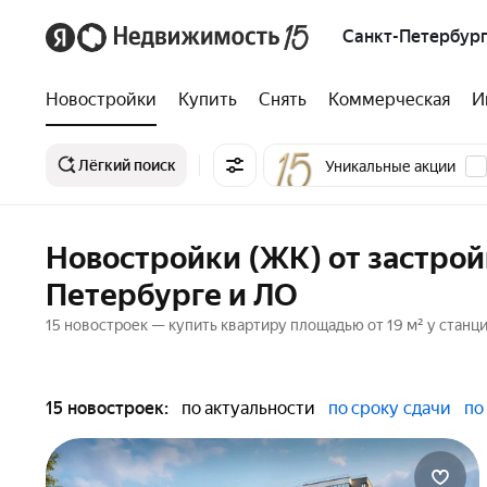
Санкт-Петербург
Новостройки
Купить
Снять
Коммерческая
И
Лёгкий поиск
Уникальные акции
Новостройки (ЖК) от застрой
Петербурге и ЛО
15 новостроек — купить квартиру площадью от 19 м² у станц
15 новостроек:
по актуальности
по сроку сдачи
по