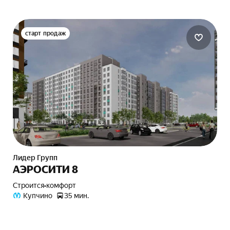
старт продаж
Лидер Групп
АЭРОСИТИ 8
Строится
•
комфорт
Купчино
35 мин.