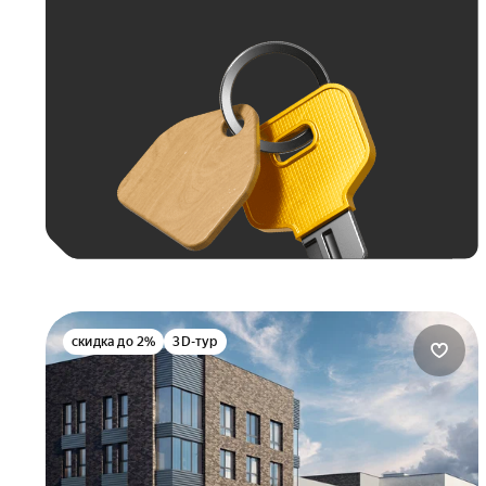
скидка до 2%
3D-тур