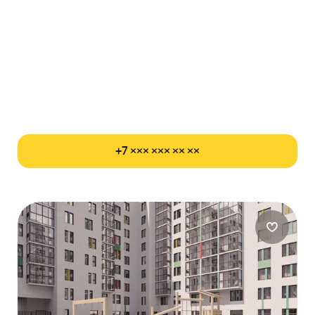
+7 ××× ××× ×× ××