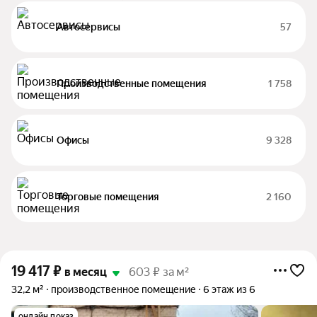
Автосервисы
57
Производственные помещения
1 758
Офисы
9 328
Торговые помещения
2 160
19 417
₽
в месяц
603 ₽ за м²
32,2 м²
производственное помещение
6 этаж из 6
онлайн показ