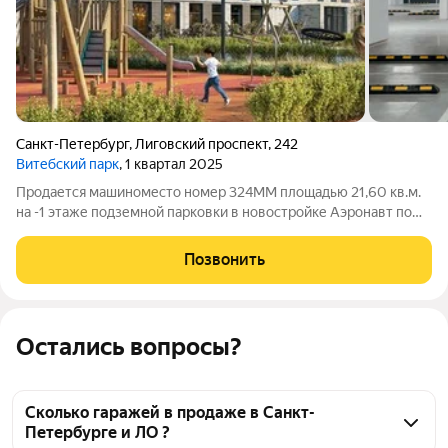
Санкт-Петербург
,
Лиговский проспект
,
242
Витебский парк
, 1 квартал 2025
Продается машиноместо номер 324ММ площадью 21,60 кв.м.
на -1 этаже подземной парковки в новостройке Аэронавт по
адресу Лиговский пр-т, 242, корп. 1
Позвонить
Остались вопросы?
Сколько гаражей в продаже в Санкт-
Петербурге и ЛО ?