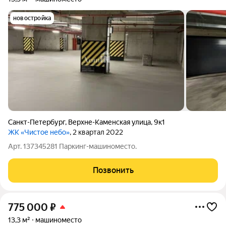
новостройка
Санкт-Петербург
,
Верхне-Каменская улица
,
9к1
ЖК «Чистое небо»
, 2 квартал 2022
Арт. 137345281 Паркинг-машиноместо.
Позвонить
775 000
₽
13,3 м²
машиноместо