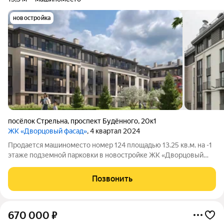
новостройка
посёлок Стрельна
,
проспект Будённого
,
20к1
ЖК «Дворцовый фасад»
, 4 квартал 2024
Продается машиноместо номер 124 площадью 13.25 кв.м. на -1
этаже подземной парковки в новостройке ЖК «Дворцовый
фасад», корпус 1.1
Позвонить
670 000
₽