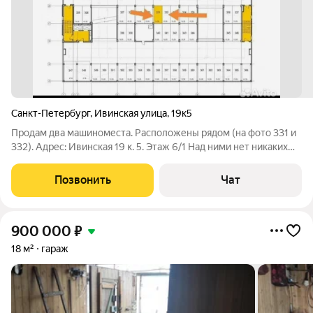
Санкт-Петербург
,
Ивинская улица
,
19к5
Продам два машиноместа. Расположены рядом (на фото 331 и
332). Адрес: Ивинская 19 к. 5. Этаж 6/1 Над ними нет никаких
инженерных коммуникаций. Въезд, вход по мобильному
приложению и по белку, видеонаблюдение - камеры в
Позвонить
Чат
приложении.
900 000
₽
18 м²
гараж