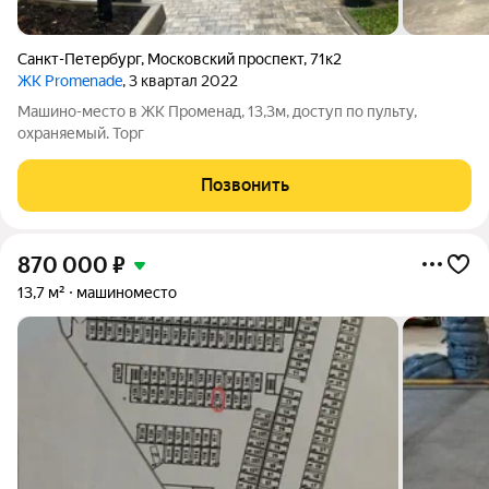
Санкт-Петербург
,
Московский проспект
,
71к2
ЖК Promenade
, 3 квартал 2022
Машино-место в ЖК Променад, 13,3м, доступ по пульту,
охраняемый. Торг
Позвонить
870 000
₽
13,7 м²
машиноместо