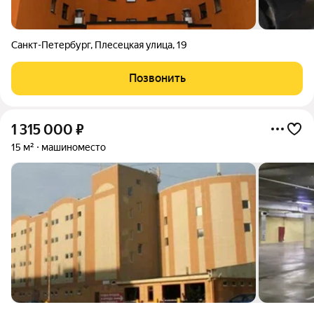
Санкт-Петербург
,
Плесецкая улица
,
19
Позвонить
1 315 000
₽
15 м²
машиноместо