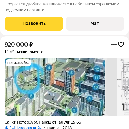
Продается удобное машиноместо в небольшом охраняемом
подземном паркинге.
Позвонить
Чат
920 000
₽
14 м²
машиноместо
новостройка
Санкт-Петербург
,
Парашютная улица
,
65
ЖК «Шуваловский»
, 4 квартал 2018