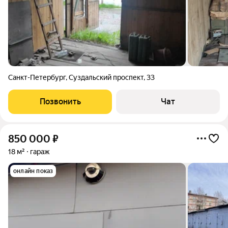
Санкт-Петербург
,
Суздальский проспект
,
33
Позвонить
Чат
850 000
₽
18 м²
гараж
онлайн показ