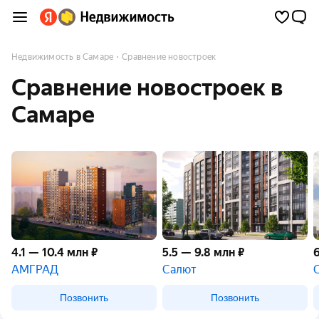
Недвижимость в Самаре
Сравнение новостроек
Сравнение новостроек в
Самаре
4.1 — 10.4 млн ₽
5.5 — 9.8 млн ₽
6
АМГРАД
Салют
Позвонить
Позвонить