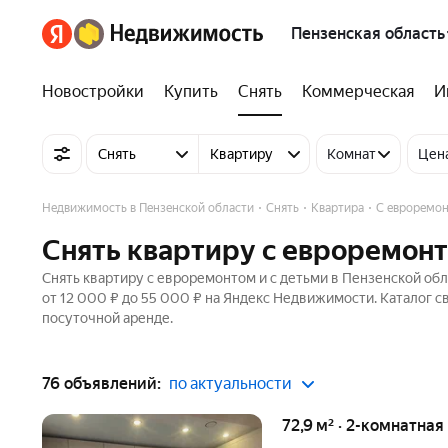
Пензенская область
Новостройки
Купить
Снять
Коммерческая
И
Снять
Квартиру
Комнат
Цен
Недвижимость в Пензенской области
Снять
Квартира
С евроремон
Снять квартиру с евроремонт
Снять квартиру с евроремонтом и с детьми в Пензенской обл
от 12 000 ₽ до 55 000 ₽ на Яндекс Недвижимости. Каталог с
посуточной аренде.
76 объявлений:
по актуальности
72,9 м² · 2-комнатная