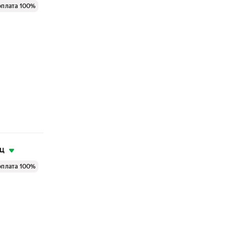
оплата 100%
яц
оплата 100%