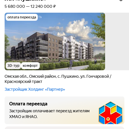
5 680 000 — 12 240 000 ₽
оплата переезда
3D-тур
комфорт
Омская обл.
,
Омский район
,
с. Пушкино
,
ул. Гончаровой /
Красноярский тракт
Застройщик Холдинг «Партнер»
Оплата переезда
Застройщик оплачивает переезд жителям
ХМАО и ЯНАО.