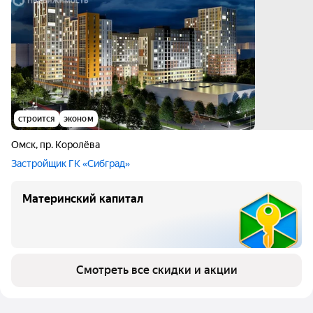
строится
эконом
Омск
,
пр. Королёва
Застройщик ГК «Сибград»
Материнский капитал
Смотреть все скидки и акции