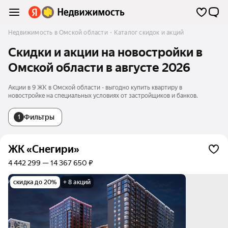
Недвижимость в Омской области
Каталог скидок и акций
Скидки и акции на новостройки в
Омской области в августе 2026
Акции в 9 ЖК в Омской области - выгодно купить квартиру в
новостройке на специальных условиях от застройщиков и банков.
Фильтры
1
ЖК «Снегири»
4 442 299 — 14 367 650 ₽
скидка до 20%
+ 8 акций