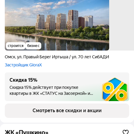
строится
бизнес
Омск
,
ул. Правый Берег Иртыша / ул. 70 лет СибАДИ
Застройщик GloraX
Скидка 15%
Скидка 15% действует при покупке
квартиры в ЖК «СТАТУС на Заозерной» и
предоставляется при условии 100% оплаты
и ипотеки без субсидирования.
Смотреть все скидки и акции
ЖК «Пушкино»