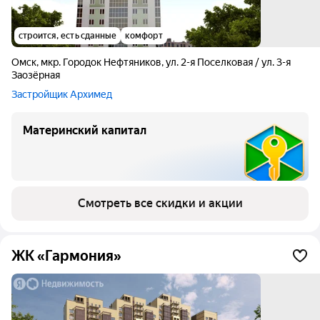
строится, есть сданные
комфорт
Омск
,
мкр. Городок Нефтяников
,
ул. 2-я Поселковая / ул. 3-я
Заозёрная
Застройщик Архимед
Материнский капитал
Смотреть все скидки и акции
ЖК «Гармония»