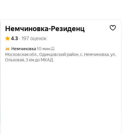
Немчиновка-Резиденц
4.3
·
197 оценок
Немчиновка
10 мин.
Московская обл.
,
Одинцовский район
,
с. Немчиновка
,
ул.
Ольховая
,
3 км до МКАД