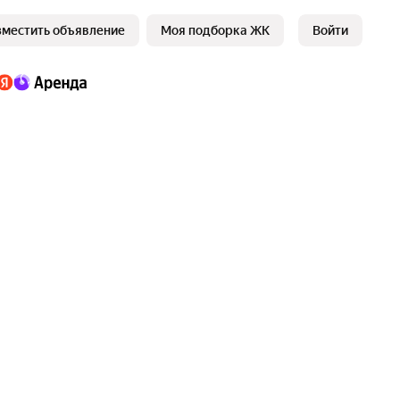
зместить объявление
Моя подборка ЖК
Войти