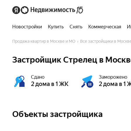
Новостройки
Купить
Снять
Коммерческая
И
Продажа квартир в Москве и МО
Все застройщики в Москв
Застройщик Стрелец в Москв
Сдано
Заморожено
2 дома в 1 ЖК
2 дома в 1 
Объекты застройщика