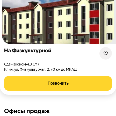
На Физкультурной
Сдан
•
эконом
•
4.3 (71)
Клин
,
ул. Физкультурная
,
2
,
70 км до МКАД
Позвонить
Офисы продаж