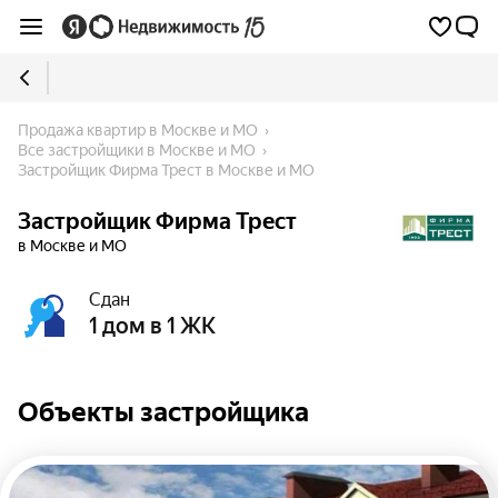
Продажа квартир в Москве и МО
Все застройщики в Москве и МО
Застройщик Фирма Трест в Москве и МО
Застройщик Фирма Трест
в Москве и МО
Сдан
1 дом в 1 ЖК
Объекты застройщика