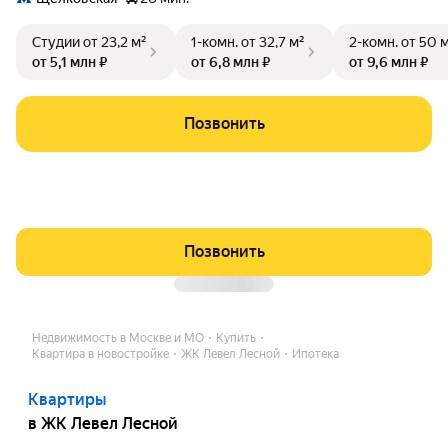
Студии
от 23,2 м²
1-комн.
от 32,7 м²
2-комн.
от 50 
от 5,1 млн ₽
от 6,8 млн ₽
от 9,6 млн ₽
Позвонить
Позвонить
Недвижимость в Москве и МО
Купить
Квартира в новостройке
ЖК Левел Лесной
Ипотека
Квартиры
в ЖК Левел Лесной