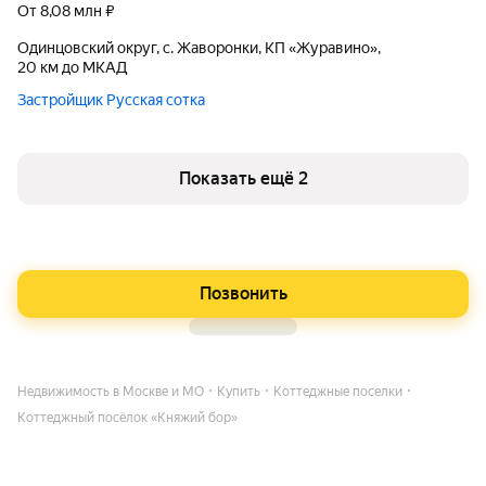
от 8,08 млн ₽
Одинцовский округ, с. Жаворонки, КП «Журавино»,
20 км до МКАД
Застройщик Русская сотка
Показать ещё 2
Позвонить
Недвижимость в Москве и МО
Купить
Коттеджные поселки
Коттеджный посёлок «Княжий бор»