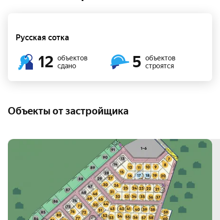
Русская сотка
12
5
объектов
объектов
сдано
строятся
Объекты от застройщика