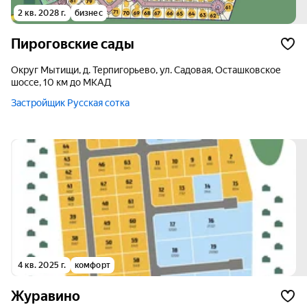
2 кв. 2028 г.
бизнес
Пироговские сады
округ Мытищи, д. Терпигорьево, ул. Садовая, Осташковское
шоссе, 10 км до МКАД
Застройщик Русская сотка
4 кв. 2025 г.
комфорт
Журавино