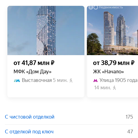
от 41,87 млн ₽
от 38,79 млн ₽
МФК «Дом Дау»
ЖК «Начало»
Выставочная
5 мин.
Улица 1905 года
14 мин.
С чистовой отделкой
175
С отделкой под ключ
47