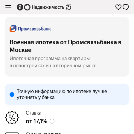
Военная ипотека от Промсвязьбанка в
Москве
Ипотечная программа на квартиры
в новостройках и на вторичном рынке.
Точную информацию по ипотеке лучше
уточнять у банка
Ставка
от 17,1%