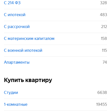
С 214 ФЗ
328
С ипотекой
483
С рассрочкой
212
С материнским капиталом
158
С военной ипотекой
115
Апартаменты
74
Купить квартиру
Студии
6638
1-комнатные
19455