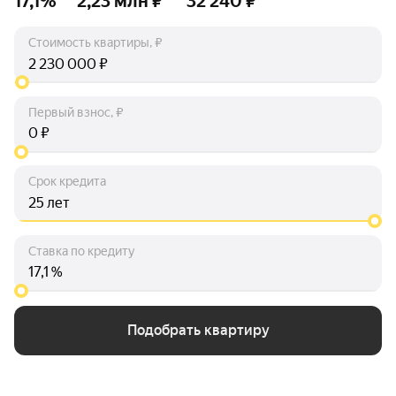
17,1%
2,23 млн ₽
32 240 ₽
Стоимость квартиры, ₽
₽
Первый взнос, ₽
₽
Срок кредита
лет
Ставка по кредиту
%
Подобрать квартиру