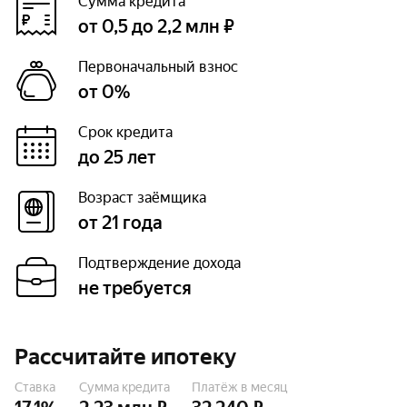
Сумма кредита
от 0,5 до 2,2 млн ₽
Первоначальный взнос
от 0%
Срок кредита
до 25 лет
Возраст заёмщика
от 21 года
Подтверждение дохода
не требуется
Рассчитайте ипотеку
Ставка
Сумма кредита
Платёж в месяц