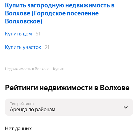
Купить загородную недвижимость
в
Волхове (Городское поселение
Волховское)
Купить дом
51
Купить участок
21
Недвижимость в Волхове
Купить
Рейтинги недвижимости в Волхове
Тип рейтинга
Нет данных