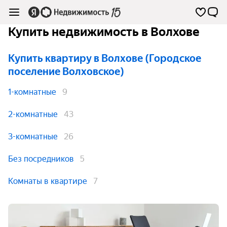
Купить недвижимость в Волхове
Купить квартиру
в Волхове (Городское
поселение Волховское)
1-комнатные
9
2-комнатные
43
3-комнатные
26
Без посредников
5
Комнаты в квартире
7